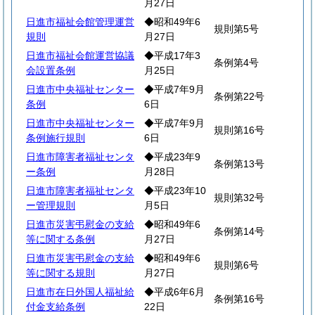
月27日
日進市福祉会館管理運営
◆昭和49年6
規則第5号
規則
月27日
日進市福祉会館運営協議
◆平成17年3
条例第4号
会設置条例
月25日
日進市中央福祉センター
◆平成7年9月
条例第22号
条例
6日
日進市中央福祉センター
◆平成7年9月
規則第16号
条例施行規則
6日
日進市障害者福祉センタ
◆平成23年9
条例第13号
ー条例
月28日
日進市障害者福祉センタ
◆平成23年10
規則第32号
ー管理規則
月5日
日進市災害弔慰金の支給
◆昭和49年6
条例第14号
等に関する条例
月27日
日進市災害弔慰金の支給
◆昭和49年6
規則第6号
等に関する規則
月27日
日進市在日外国人福祉給
◆平成6年6月
条例第16号
付金支給条例
22日