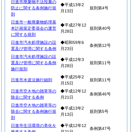
日進市廃棄物不法投棄の
◆平成13年2
防止に関する条例施行規
規則第4号
月13日
則
日進市一般廃棄物処理基
◆平成27年12
本計画策定委員会の運営
規則第40号
月28日
に関する規則
日進市汚水処理施設の設
◆昭和59年6
条例第12号
置及び管理に関する条例
月23日
日進市汚水処理施設の設
◆平成12年3
置及び管理に関する条例
規則第11号
月28日
施行規則
◆平成25年2
日進市水道法施行細則
規則第11号
月15日
日進市空き地の雑草等の
◆平成12年12
条例第46号
除去に関する条例
月21日
日進市空き地の雑草等の
◆平成13年2
除去に関する条例施行規
規則第5号
月13日
則
日進市生活環境の美化を
◆平成12年12
条例第47号
推進する条例
月21日