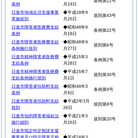
条例第22号
条例
月24日
日進市地域生活支援事業
◆平成18年9
規則第43号
実施規則
月25日
日進市障害者医療費支給
◆昭和48年9
条例第22号
条例
月18日
日進市障害者医療費支給
◆昭和48年9
規則第6号
条例施行規則
月27日
日進市精神障害者医療費
◆平成15年3
条例第2号
支給条例
月28日
日進市精神障害者医療費
◆平成15年7
規則第30号
支給条例施行規則
月1日
日進市障害者扶助料支給
◆昭和48年3
条例第9号
条例
月9日
日進市障害者扶助料支給
◆平成2年3月
規則第8号
規則
26日
日進市知的障害者福祉法
◆平成21年3
規則第20号
施行細則
月26日
日進市指定特定相談支援
事業者及び指定障害児相
◆平成24年3