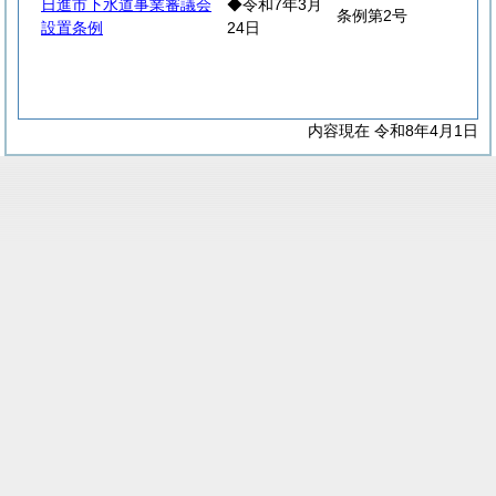
日進市下水道事業審議会
◆令和7年3月
条例第2号
設置条例
24日
内容現在 令和8年4月1日