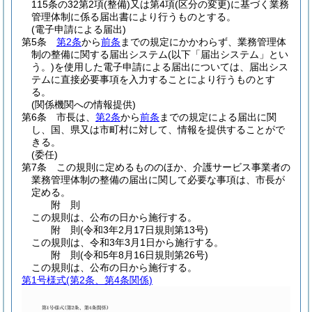
115条の32第2項
(整備)
又は第4項
(区分の変更)
に基づく業務
管理体制に係る届出書により行うものとする。
(電子申請による届出)
第5条
第2条
から
前条
までの規定にかかわらず、業務管理体
制の整備に関する届出システム
(以下「届出システム」とい
う。)
を使用した電子申請による届出については、届出シス
テムに直接必要事項を入力することにより行うものとす
る。
(関係機関への情報提供)
第6条
市長は、
第2条
から
前条
までの規定による届出に関
し、国、県又は市町村に対して、情報を提供することがで
きる。
(委任)
第7条
この規則に定めるもののほか、介護サービス事業者の
業務管理体制の整備の届出に関して必要な事項は、市長が
定める。
附
則
この規則は、公布の日から施行する。
附
則
(令和3年2月17日
規則第13号)
この規則は、令和3年3月1日から施行する。
附
則
(令和5年8月16日
規則第26号)
この規則は、公布の日から施行する。
第1号様式
(第2条、第4条関係)