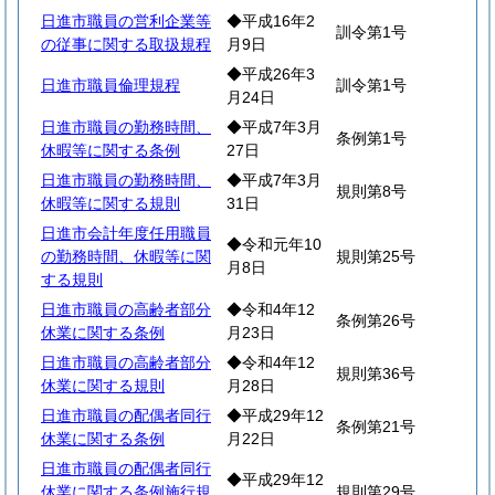
日進市職員の営利企業等
◆平成16年2
訓令第1号
の従事に関する取扱規程
月9日
◆平成26年3
日進市職員倫理規程
訓令第1号
月24日
日進市職員の勤務時間、
◆平成7年3月
条例第1号
休暇等に関する条例
27日
日進市職員の勤務時間、
◆平成7年3月
規則第8号
休暇等に関する規則
31日
日進市会計年度任用職員
◆令和元年10
の勤務時間、休暇等に関
規則第25号
月8日
する規則
日進市職員の高齢者部分
◆令和4年12
条例第26号
休業に関する条例
月23日
日進市職員の高齢者部分
◆令和4年12
規則第36号
休業に関する規則
月28日
日進市職員の配偶者同行
◆平成29年12
条例第21号
休業に関する条例
月22日
日進市職員の配偶者同行
◆平成29年12
休業に関する条例施行規
規則第29号