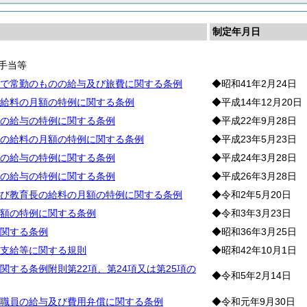
制定年月日
手当等
で常勤のものの給与及び旅費に関する条例
◆昭和41年2月24日
給料の月額の特例に関する条例
◆平成14年12月20日
の給与の特例に関する条例
◆平成22年9月28日
の給料の月額の特例に関する条例
◆平成23年5月23日
の給与の特例に関する条例
◆平成24年3月28日
の給与の特例に関する条例
◆平成26年3月28日
び教育長の給料の月額の特例に関する条例
◆令和2年5月20日
額の特例に関する条例
◆令和3年3月23日
関する条例
◆昭和36年3月25日
支給等に関する規則
◆昭和42年10月1日
関する条例附則第22項、第24項又は第25項の
◆令和5年2月14日
職員の給与及び費用弁償に関する条例
◆令和元年9月30日