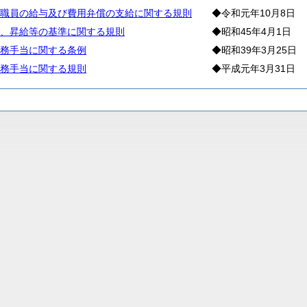
職員の給与及び費用弁償の支給に関する規則
◆令和元年10月8日
、昇給等の基準に関する規則
◆昭和45年4月1日
務手当に関する条例
◆昭和39年3月25日
務手当に関する規則
◆平成元年3月31日