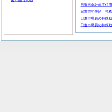
第12編 その他
日進市会計年度任用
日進市初任給、昇格
日進市職員の特殊勤
日進市職員の特殊勤