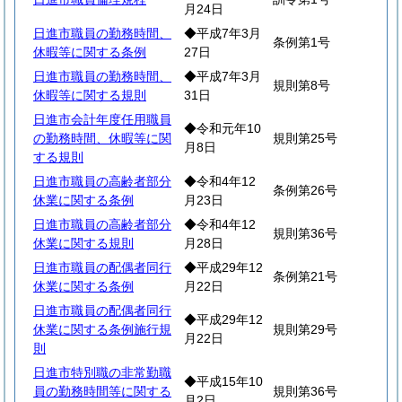
月24日
日進市職員の勤務時間、
◆平成7年3月
条例第1号
休暇等に関する条例
27日
日進市職員の勤務時間、
◆平成7年3月
規則第8号
休暇等に関する規則
31日
日進市会計年度任用職員
◆令和元年10
の勤務時間、休暇等に関
規則第25号
月8日
する規則
日進市職員の高齢者部分
◆令和4年12
条例第26号
休業に関する条例
月23日
日進市職員の高齢者部分
◆令和4年12
規則第36号
休業に関する規則
月28日
日進市職員の配偶者同行
◆平成29年12
条例第21号
休業に関する条例
月22日
日進市職員の配偶者同行
◆平成29年12
休業に関する条例施行規
規則第29号
月22日
則
日進市特別職の非常勤職
◆平成15年10
員の勤務時間等に関する
規則第36号
月2日