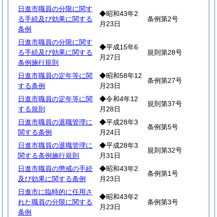
日進市職員の分限に関す
◆昭和43年2
る手続及び効果に関する
条例第2号
月23日
条例
日進市職員の分限に関す
◆平成15年6
る手続及び効果に関する
規則第28号
月27日
条例施行規則
日進市職員の定年等に関
◆昭和58年12
条例第27号
する条例
月23日
日進市職員の定年等に関
◆令和4年12
規則第37号
する規則
月28日
日進市職員の退職管理に
◆平成28年3
条例第5号
関する条例
月24日
日進市職員の退職管理に
◆平成28年3
規則第32号
関する条例施行規則
月31日
日進市職員の懲戒の手続
◆昭和43年2
条例第1号
及び効果に関する条例
月23日
日進市に臨時的に任用さ
◆昭和43年2
れた職員の分限に関する
条例第3号
月23日
条例