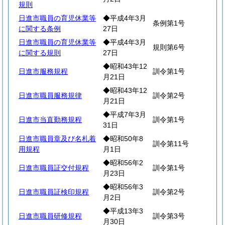
規則
日進市職員の育児休業等
◆平成4年3月
条例第1号
に関する条例
27日
日進市職員の育児休業等
◆平成4年3月
規則第6号
に関する規則
27日
◆昭和43年12
日進市服務規程
訓令第1号
月21日
◆昭和43年12
日進市職員服務規律
訓令第2号
月21日
◆平成7年3月
日進市当直勤務規程
訓令第1号
31日
日進市職員章及び名札着
◆昭和50年8
訓令第11号
用規程
月1日
◆昭和56年2
日進市職員証交付規程
訓令第1号
月23日
◆昭和56年3
日進市職員証検印規程
訓令第2号
月2日
◆平成13年3
日進市職員研修規程
訓令第3号
月30日