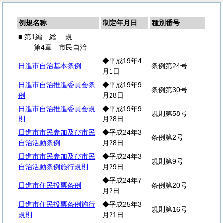
例規名称
制定年月日
種別番号
■ 第1編
総
規
第4章 市民自治
◆平成19年4
日進市自治基本条例
条例第24号
月1日
日進市自治推進委員会条
◆平成19年9
条例第30号
例
月28日
日進市自治推進委員会規
◆平成19年9
規則第58号
則
月28日
日進市市民参加及び市民
◆平成24年3
条例第2号
自治活動条例
月28日
日進市市民参加及び市民
◆平成24年3
規則第9号
自治活動条例施行規則
月29日
◆平成24年7
日進市住民投票条例
条例第20号
月2日
日進市住民投票条例施行
◆平成25年3
規則第16号
規則
月21日