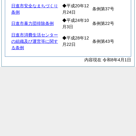
日進市安全なまちづくり
◆平成20年12
条例第37号
条例
月24日
◆平成24年10
日進市暴力団排除条例
条例第22号
月3日
日進市消費生活センター
◆平成28年12
の組織及び運営等に関す
条例第43号
月22日
る条例
内容現在 令和8年4月1日