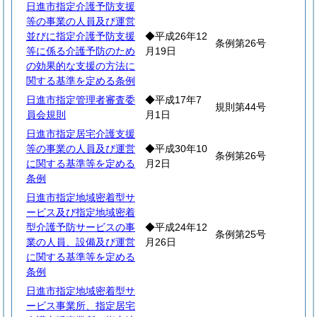
日進市指定介護予防支援
等の事業の人員及び運営
並びに指定介護予防支援
◆平成26年12
条例第26号
等に係る介護予防のため
月19日
の効果的な支援の方法に
関する基準を定める条例
日進市指定管理者審査委
◆平成17年7
規則第44号
員会規則
月1日
日進市指定居宅介護支援
等の事業の人員及び運営
◆平成30年10
条例第26号
に関する基準等を定める
月2日
条例
日進市指定地域密着型サ
ービス及び指定地域密着
型介護予防サービスの事
◆平成24年12
条例第25号
業の人員、設備及び運営
月26日
に関する基準等を定める
条例
日進市指定地域密着型サ
ービス事業所、指定居宅