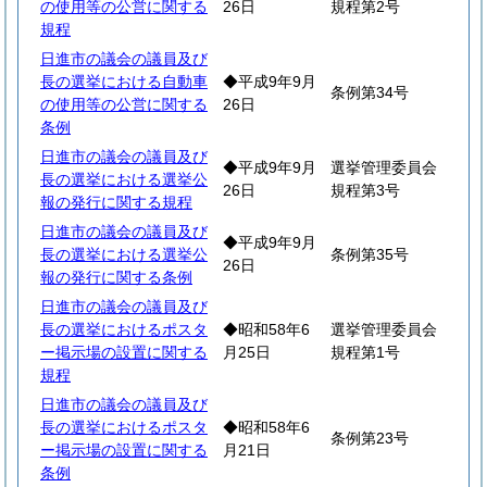
の使用等の公営に関する
26日
規程第2号
規程
日進市の議会の議員及び
長の選挙における自動車
◆平成9年9月
条例第34号
の使用等の公営に関する
26日
条例
日進市の議会の議員及び
◆平成9年9月
選挙管理委員会
長の選挙における選挙公
26日
規程第3号
報の発行に関する規程
日進市の議会の議員及び
◆平成9年9月
長の選挙における選挙公
条例第35号
26日
報の発行に関する条例
日進市の議会の議員及び
長の選挙におけるポスタ
◆昭和58年6
選挙管理委員会
ー掲示場の設置に関する
月25日
規程第1号
規程
日進市の議会の議員及び
長の選挙におけるポスタ
◆昭和58年6
条例第23号
ー掲示場の設置に関する
月21日
条例