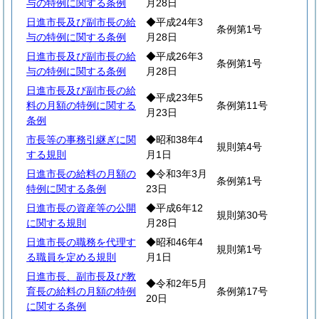
与の特例に関する条例
月28日
日進市長及び副市長の給
◆平成24年3
条例第1号
与の特例に関する条例
月28日
日進市長及び副市長の給
◆平成26年3
条例第1号
与の特例に関する条例
月28日
日進市長及び副市長の給
◆平成23年5
料の月額の特例に関する
条例第11号
月23日
条例
市長等の事務引継ぎに関
◆昭和38年4
規則第4号
する規則
月1日
日進市長の給料の月額の
◆令和3年3月
条例第1号
特例に関する条例
23日
日進市長の資産等の公開
◆平成6年12
規則第30号
に関する規則
月28日
日進市長の職務を代理す
◆昭和46年4
規則第1号
る職員を定める規則
月1日
日進市長、副市長及び教
◆令和2年5月
育長の給料の月額の特例
条例第17号
20日
に関する条例