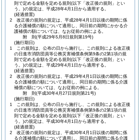
則で定める金額を定める規則
(以下「改正後の規則」とい
う。)
の規定は、平成28年4月1日から適用する。
(経過措置)
2
改正後の規則の規定は、平成28年4月1日以後の期間に係
る介護補償の額について適用し、同日前の期間にかかる介
護補償の額については、なお従前の例による。
附
則
(平成29年5月8日
規則第19号)
(施行期日)
1
この規則は、公布の日から施行し、この規則による改正後
の日進市消防団員等公務災害補償条例第9条の2第1項の規
則で定める金額を定める規則
(以下「改正後の規則」とい
う。)
の規定は、平成29年4月1日から適用する。
(経過措置)
2
改正後の規則の規定は、平成29年4月1日以後の期間に係
る介護補償の額について適用し、同日前の期間に係る介護
補償の額については、なお従前の例による。
附
則
(平成30年4月27日
規則第21号)
(施行期日)
1
この規則は、公布の日から施行し、この規則による改正後
の日進市消防団員等公務災害補償条例第9条の2第1項の規
則で定める金額を定める規則
(以下「改正後の規則」とい
う。)
の規定は、平成30年4月1日から適用する。
(経過措置)
2
改正後の規則の規定は、平成30年4月1日以後の期間に係
る介護補償の額について適用し、同日前の期間に係る介護