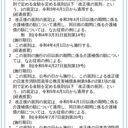
則で定める金額を定める規則
(以下「改正後の規則」とい
う。)
の規定は、令和3年4月1日から適用する。
(経過措置)
2
改正後の規則の規定は、令和3年4月1日以後の期間に係る
介護補償の額について適用し、同日前の期間に係る介護補
償の額については、なお従前の例による。
附
則
(令和4年3月31日
規則第14号)
(施行期日)
1
この規則は、令和4年4月1日から施行する。
(経過措置)
2
この規則の施行の日以前の期間に係る介護補償の額につい
ては、なお従前の例による。
附
則
(令和5年4月27日
規則第19号)
(施行期日)
1
この規則は、公布の日から施行し、この規則による改正後
の日進市消防団員等公務災害補償条例第9条の2第1項の規
則で定める金額を定める規則
(以下「改正後の規則」とい
う。)
の規定は、令和5年4月1日から適用する。
(経過措置)
2
改正後の規則の規定は、令和5年4月1日以後の期間に係る
介護補償の額について適用し、同日前の期間に係る介護補
償の額については、なお従前の例による。
附
則
(令和6年7月7日
規則第20号)
(施行期日)
1
この規則は、公布の日から施行し、改正後の日進市消防団