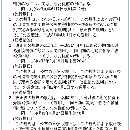
補償の額については、なお従前の例による。
附
則
(令和元年6月7日
規則第12号)
(施行期日)
1
この規則は、公布の日から施行し、この規則による改正後
の日進市消防団員等公務災害補償条例第9条の2第1項の規
則で定める金額を定める規則
(以下「改正後の規則」とい
う。)
の規定は、平成31年4月1日から適用する。
(経過措置)
2
改正後の規則の規定は、平成31年4月1日以後の期間に係
る介護補償の額について適用し、同日前の期間に係る介護
補償の額については、なお従前の例による。
附
則
(令和2年6月19日
規則第20号)
(施行期日)
1
この規則は、公布の日から施行し、この規則による改正後
の日進市消防団員等公務災害補償条例第9条の2第1項の規
則で定める金額を定める規則
(以下「改正後の規則」とい
う。)
の規定は、令和2年4月1日から適用する。
(経過措置)
2
改正後の規則の規定は、令和2年4月1日以後の期間に係る
介護補償の額について適用し、同日前の期間に係る介護補
償の額については、なお従前の例による。
附
則
(令和3年4月27日
規則第40号)
(施行期日)
1
この規則は、公布の日から施行し、この規則による改正後
の日進市消防団員等公務災害補償条例第9条の2第1項の規