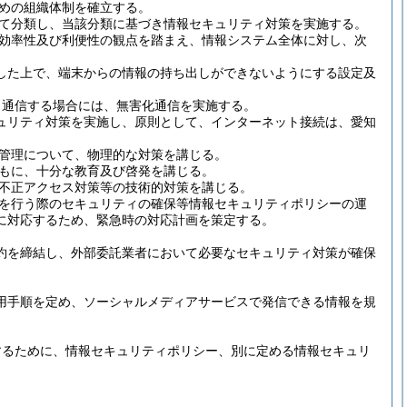
めの組織体制を確立する。
て分類し、当該分類に基づき情報セキュリティ対策を実施する。
効率性及び利便性の観点を踏まえ、情報システム全体に対し、次
した上で、端末からの情報の持ち出しができないようにする設定及
と通信する場合には、無害化通信を実施する。
ュリティ対策を実施し、原則として、インターネット接続は、愛知
管理について、物理的な対策を講じる。
もに、十分な教育及び啓発を講じる。
不正アクセス対策等の技術的対策を講じる。
を行う際のセキュリティの確保等情報セキュリティポリシーの運
に対応するため、緊急時の対応計画を策定する。
約を締結し、外部委託業者において必要なセキュリティ対策が確保
用手順を定め、ソーシャルメディアサービスで発信できる情報を規
するために、情報セキュリティポリシー、別に定める情報セキュリ