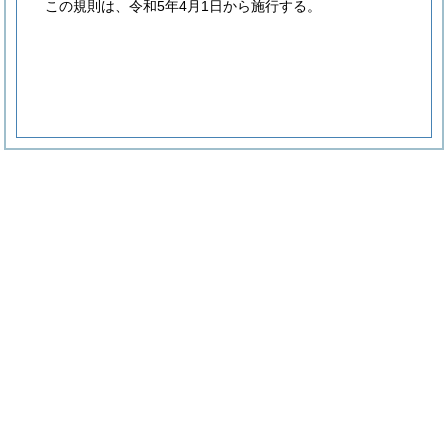
この規則は、令和5年4月1日から施行する。