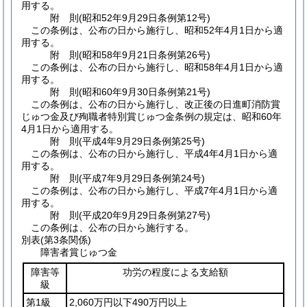
用する。
附
則
(昭和52年9月29日
条例第12号)
この条例は、公布の日から施行し、昭和52年4月1日から適
用する。
附
則
(昭和58年9月21日
条例第26号)
この条例は、公布の日から施行し、昭和58年4月1日から適
用する。
附
則
(昭和60年9月30日
条例第21号)
この条例は、公布の日から施行し、改正後の日進町消防賞
じゅつ金及び殉職者特別賞じゅつ金条例の規定は、昭和60年
4月1日から適用する。
附
則
(平成4年9月29日
条例第25号)
この条例は、公布の日から施行し、平成4年4月1日から適
用する。
附
則
(平成7年9月29日
条例第24号)
この条例は、公布の日から施行し、平成7年4月1日から適
用する。
附
則
(平成20年9月29日
条例第27号)
この条例は、公布の日から施行する。
別表
(第3条関係)
障害者賞じゅつ金
障害等
功労の程度による支給額
級
第1級
2,060万円以下490万円以上