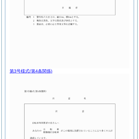
第3号様式
(第4条関係)