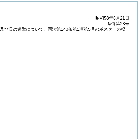
昭和58年6月21日
条例第23号
員及び長の選挙について、同法第143条第1項第5号のポスターの掲