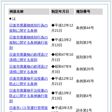
例規名称
制定年月日
種別番号
■ は
日進市廃棄物焼却行為の
◆平成12年12
条例第44号
規制に関する条例
月21日
日進市廃棄物焼却行為の
◆平成13年2
規制に関する条例施行規
規則第3号
月13日
則
日進市廃棄物の処理及び
◆昭和47年10
規則第3号
清掃に関する規則
月1日
日進市廃棄物の処理及び
◆昭和47年9
条例第20号
清掃に関する条例
月3日
日進市廃棄物不法投棄の
◆平成12年12
条例第45号
防止に関する条例
月21日
日進市廃棄物不法投棄の
◆平成13年2
防止に関する条例施行規
規則第4号
月13日
則
日進市バス等運行管理規
◆平成3年3月
訓令第1号