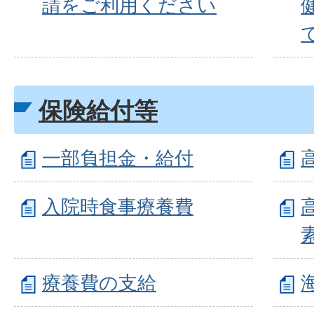
請をご利用ください
保険給付等
一部負担金・給付
入院時食事療養費
療養費の支給