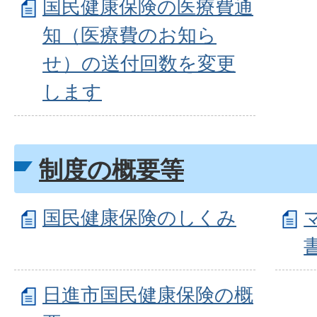
国民健康保険の医療費通
知（医療費のお知ら
せ）の送付回数を変更
します
制度の概要等
国民健康保険のしくみ
日進市国民健康保険の概