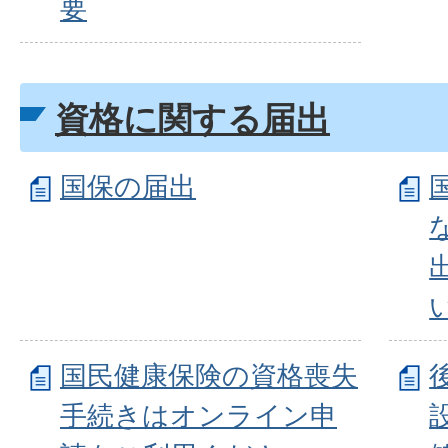
要
資格に関する届出
国保の届出
国民健康保険の資格喪失
手続きはオンライン申