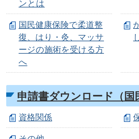
ンとは
国民健康保険で柔道整
復、はり・灸、マッサ
ージの施術を受ける方
へ
申請書ダウンロード（国
資格関係
その他