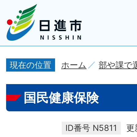
ホーム
部や課で
現在の位置
国民健康保険
ID番号
N5811
更