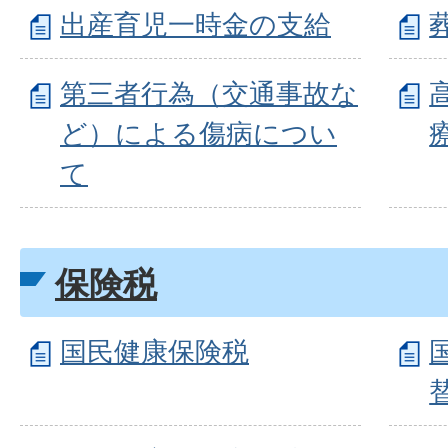
出産育児一時金の支給
第三者行為（交通事故な
ど）による傷病につい
て
保険税
国民健康保険税