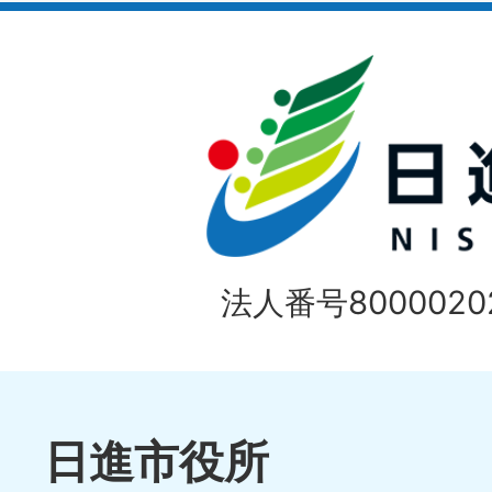
イ
ド
法人番号80000202
日進市役所