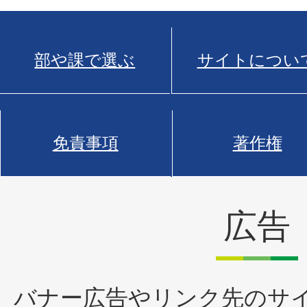
部や課で選ぶ
サイトについ
免責事項
著作権
広告
バナー広告やリンク先のサ