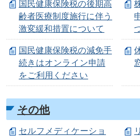
国民健康保険税の後期高
齢者医療制度施行に伴う
激変緩和措置について
国民健康保険税の減免手
続きはオンライン申請
をご利用ください
その他
セルフメディケーショ