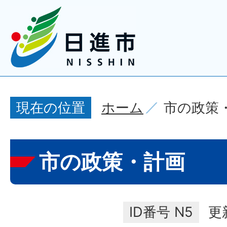
ホーム
市の政策
現在の位置
市の政策・計画
ID番号
N5
更