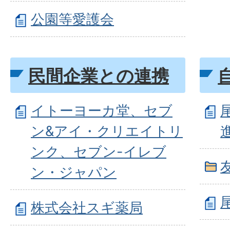
公園等愛護会
民間企業との連携
イトーヨーカ堂、セブ
ン&アイ・クリエイトリ
ンク、セブン-イレブ
ン・ジャパン
株式会社スギ薬局