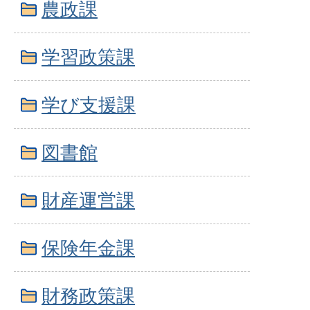
農政課
学習政策課
学び支援課
図書館
財産運営課
保険年金課
財務政策課