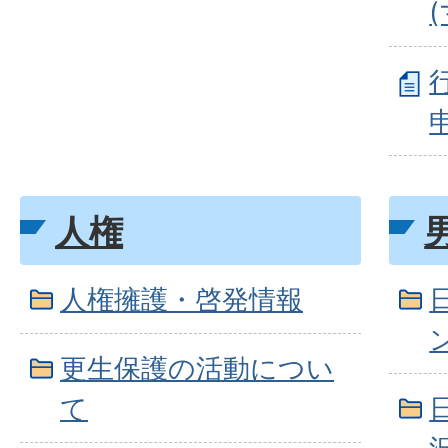
人権
人権擁護・啓発情報
更生保護の活動につい
て