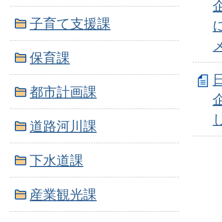
子育て支援課
保育課
都市計画課
道路河川課
下水道課
産業観光課