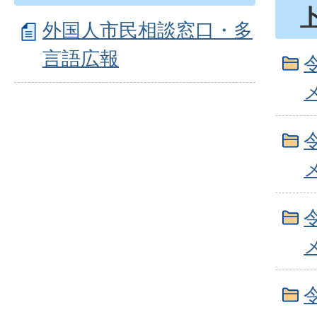
外国人市民相談窓口・多
言語広報