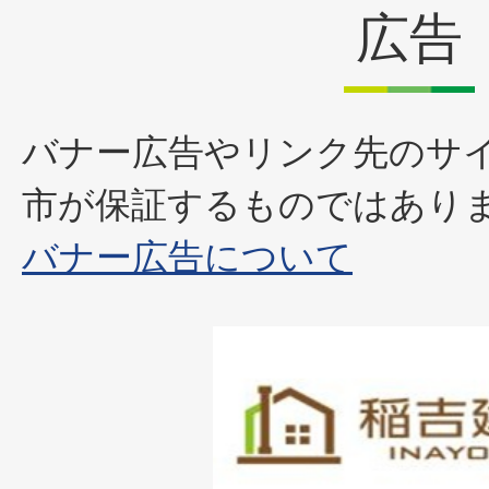
広告
バナー広告やリンク先のサ
市が保証するものではあり
バナー広告について
1
枚
目