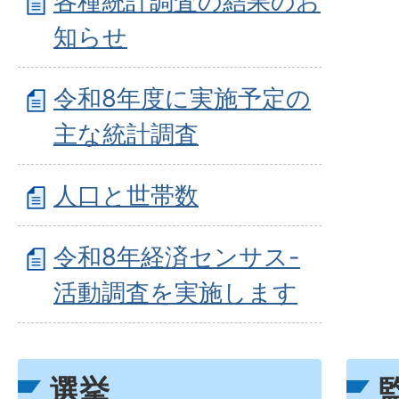
各種統計調査の結果のお
知らせ
令和8年度に実施予定の
主な統計調査
人口と世帯数
令和8年経済センサス-
活動調査を実施します
選挙