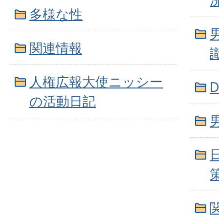
多様な性
関連情報
人権広報大使ニッシー
の活動日記