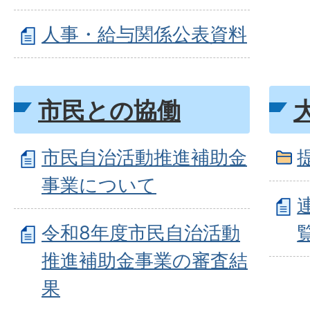
人事・給与関係公表資料
市民との協働
市民自治活動推進補助金
事業について
令和8年度市民自治活動
推進補助金事業の審査結
果