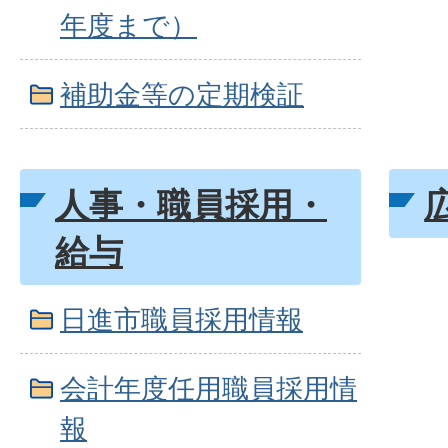
年度まで）
補助金等の定期検証
人事・職員採用・
給与
日進市職員採用情報
会計年度任用職員採用情
報