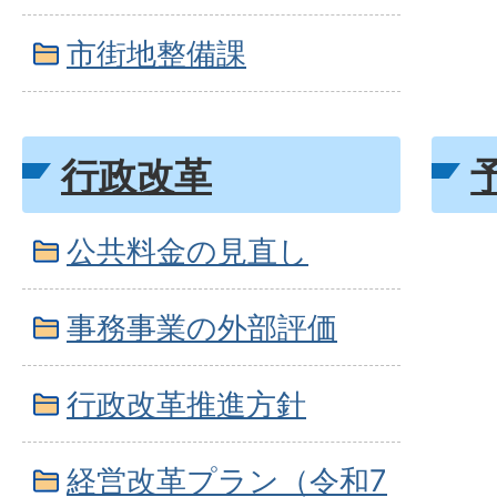
市街地整備課
行政改革
公共料金の見直し
事務事業の外部評価
行政改革推進方針
経営改革プラン（令和7