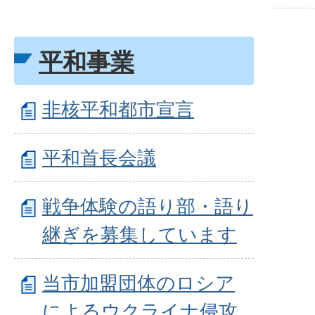
平和事業
非核平和都市宣言
平和首長会議
戦争体験の語り部・語り
継ぎを募集しています
当市加盟団体のロシア
によるウクライナ侵攻