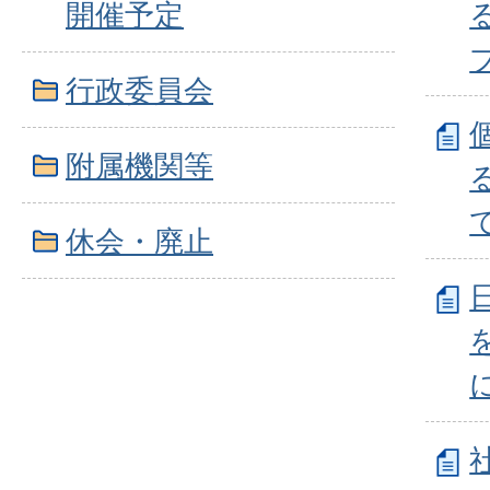
開催予定
行政委員会
附属機関等
休会・廃止