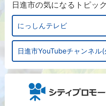
日進市の気になるトピッ
にっしんテレビ
日進市YouTubeチャンネル