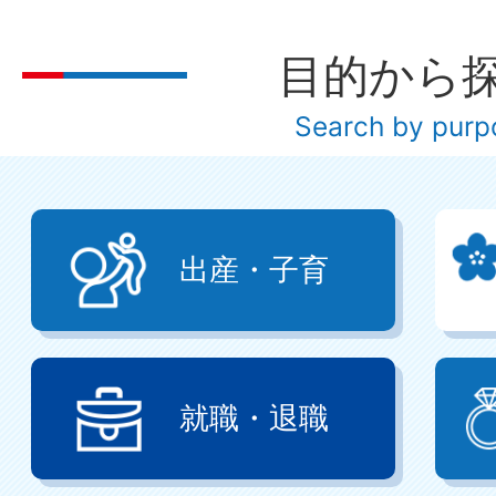
目的から
Search by purp
出産・子育
就職・退職