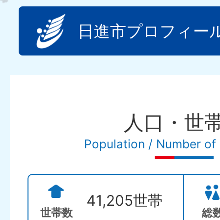
日進市プロフィー
人口・世
Population / Number of
41,205世帯
世帯数
総