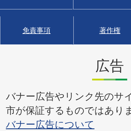
免責事項
著作権
広告
バナー広告やリンク先のサ
市が保証するものではあり
バナー広告について