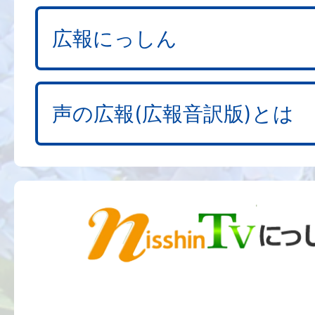
広報にっしん
声の広報(広報音訳版)とは