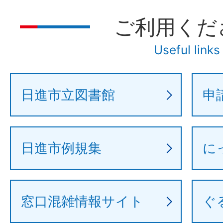
ご利用くだ
Useful links
日進市立図書館
申
日進市例規集
に
窓口混雑情報サイト
ぐる