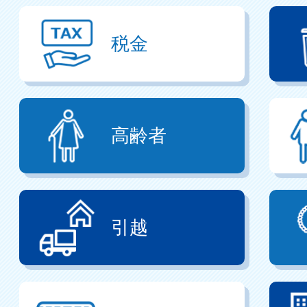
税金
高齢者
引越