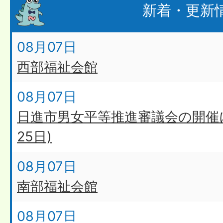
新着・更新
08月07日
西部福祉会館
08月07日
日進市男女平等推進審議会の開催に
25日)
08月07日
南部福祉会館
08月07日