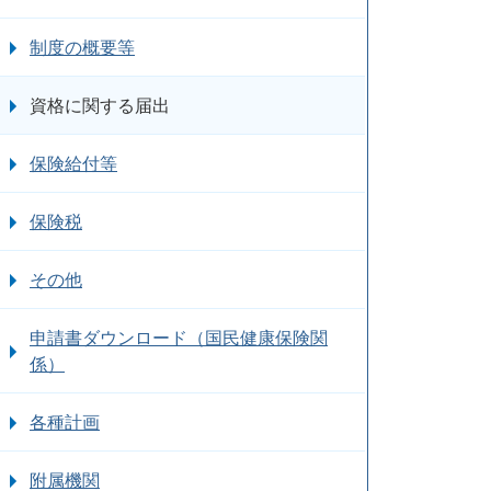
制度の概要等
資格に関する届出
保険給付等
保険税
その他
申請書ダウンロード（国民健康保険関
係）
各種計画
附属機関