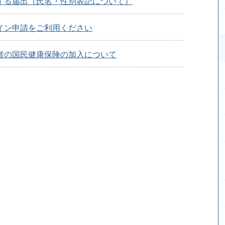
する届出（氏名・性別表記について）
イン申請をご利用ください
者の国民健康保険の加入について