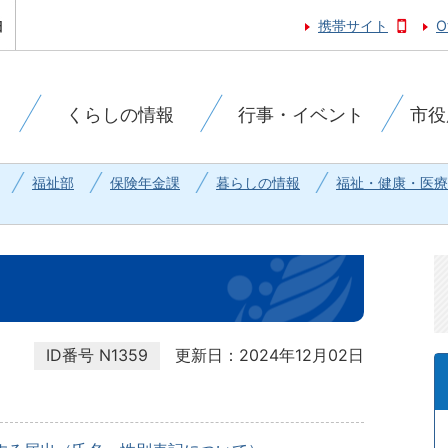
携帯サイト
O
くらしの情報
行事・イベント
市役
福祉部
保険年金課
暮らしの情報
福祉・健康・医療
ID番号
N1359
更新日：2024年12月02日