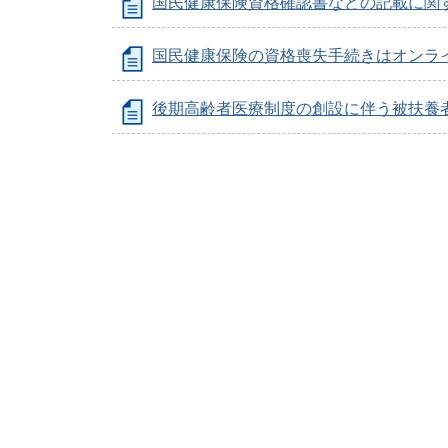
国民健康保険資格確認書などの記載に関
国民健康保険の資格喪失手続きはオンラ
後期高齢者医療制度の創設に伴う被扶養