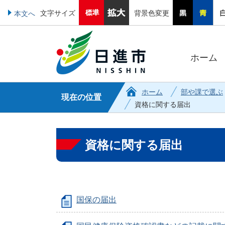
文字サイズ
背景色変更
本文へ
ホーム
ホーム
部や課で選ぶ
現在の位置
資格に関する届出
資格に関する届出
国保の届出