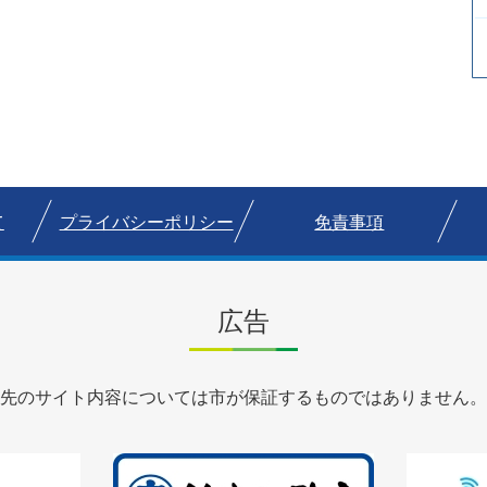
て
プライバシーポリシー
免責事項
広告
先のサイト内容については市が保証するものではありません。
2
3