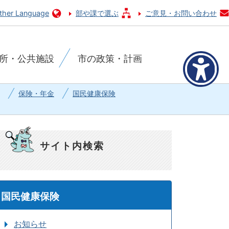
ther Language
部や課で選ぶ
ご意見・お問い合わせ
所・公共施設
市の政策・計画
保険・年金
国民健康保険
サイト内検索
国民健康保険
お知らせ