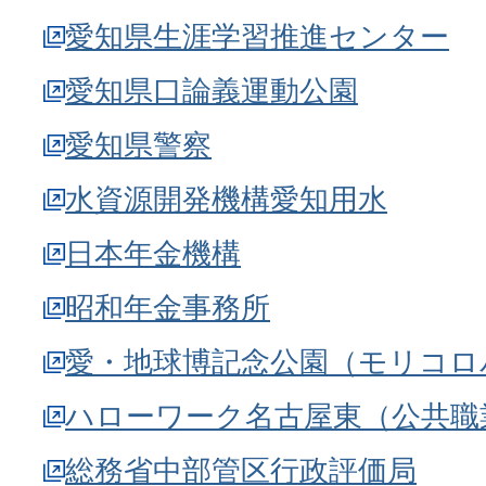
愛知県生涯学習推進センター
愛知県口論義運動公園
愛知県警察
水資源開発機構愛知用水
日本年金機構
昭和年金事務所
愛・地球博記念公園（モリコロ
ハローワーク名古屋東（公共職
総務省中部管区行政評価局