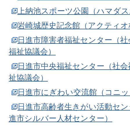
上納池スポーツ公園（ハマダス
岩崎城歴史記念館（アクティオ
日進市障害者福祉センター（社
福祉協議会）
日進市中央福祉センター（社会
祉協議会）
日進市にぎわい交流館（コニッ
日進市高齢者生きがい活動セン
進市シルバー人材センター）