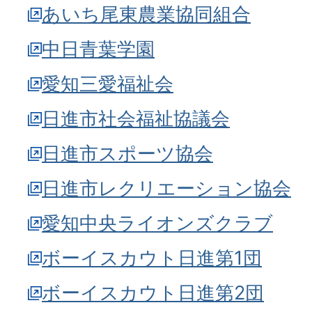
あいち尾東農業協同組合
中日青葉学園
愛知三愛福祉会
日進市社会福祉協議会
日進市スポーツ協会
日進市レクリエーション協会
愛知中央ライオンズクラブ
ボーイスカウト日進第1団
ボーイスカウト日進第2団