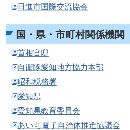
日進市国際交流協会
国・県・市町村関係機関
首相官邸
自衛隊愛知地方協力本部
昭和税務署
愛知県
愛知県教育委員会
あいち電子自治体推進協議会