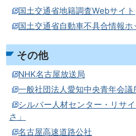
国土交通省地籍調査Webサイト
国土交通省自動車不具合情報ホ
その他
NHK名古屋放送局
一般社団法人愛知中央青年会議
シルバー人材センター・リサ
さ」
名古屋高速道路公社