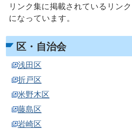
リンク集に掲載されているリンク
になっています。
区・自治会
浅田区
折戸区
米野木区
藤島区
岩崎区