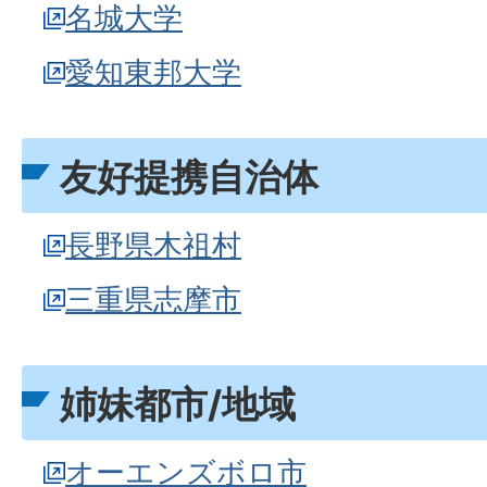
名城大学
愛知東邦大学
友好提携自治体
長野県木祖村
三重県志摩市
姉妹都市/地域
オーエンズボロ市