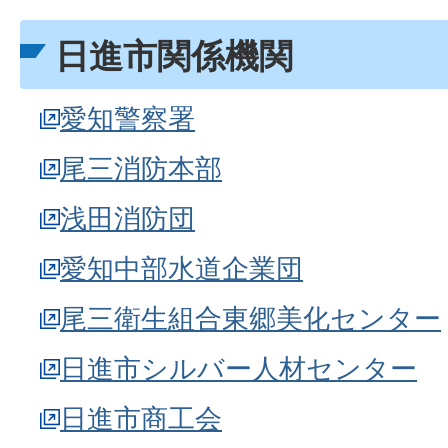
日進市関係機関
愛知警察署
尾三消防本部
浅田消防団
愛知中部水道企業団
尾三衛生組合東郷美化センター
日進市シルバー人材センター
日進市商工会