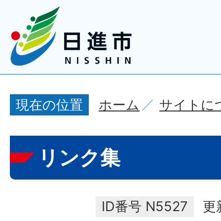
ホーム
サイトに
現在の位置
リンク集
ID番号
N5527
更