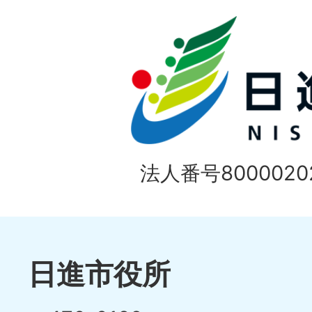
ド
法人番号80000202
日進市役所