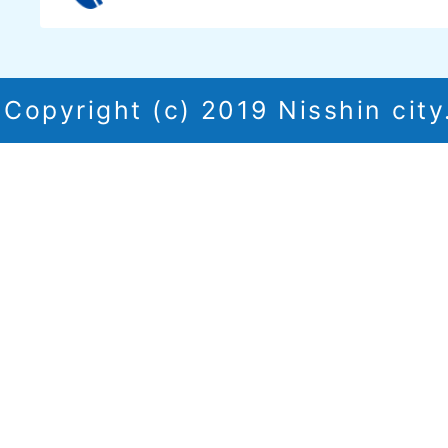
Copyright (c) 2019 Nisshin city