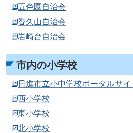
五色園自治会
香久山自治会
岩崎台自治会
市内の小学校
日進市立小中学校ポータルサイ
西小学校
東小学校
北小学校