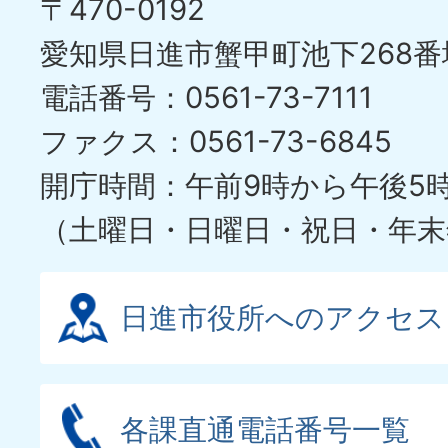
〒470-0192
愛知県日進市蟹甲町池下268番
電話番号：0561-73-7111
ファクス：0561-73-6845
開庁時間：午前9時から午後5
（土曜日・日曜日・祝日・年末
日進市役所へのアクセス
各課直通電話番号一覧