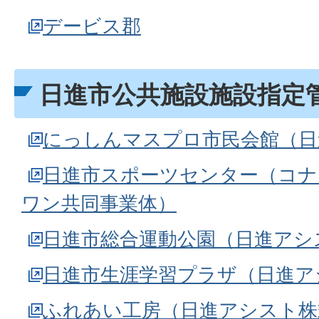
デービス郡
日進市公共施設施設指定
にっしんマスプロ市民会館（日
日進市スポーツセンター（コナ
ワン共同事業体）
日進市総合運動公園（日進アシ
日進市生涯学習プラザ（日進ア
ふれあい工房（日進アシスト株