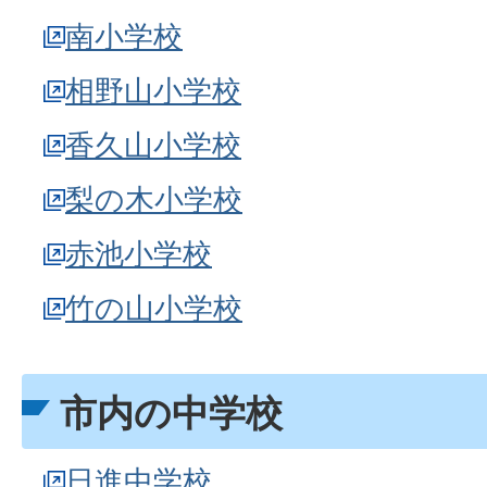
南小学校
相野山小学校
香久山小学校
梨の木小学校
赤池小学校
竹の山小学校
市内の中学校
日進中学校