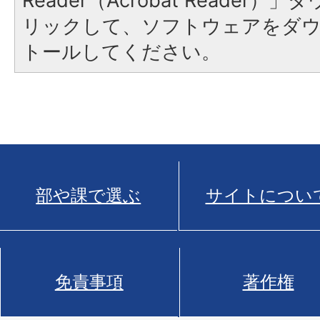
Reader（Acrobat Reade
リックして、ソフトウェアをダ
トールしてください。
部や課で選ぶ
サイトについ
免責事項
著作権