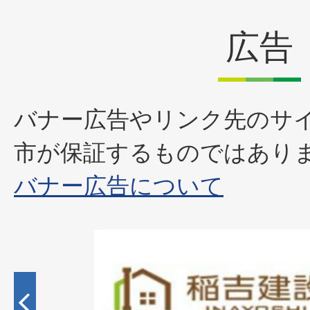
広告
バナー広告やリンク先のサ
市が保証するものではあり
バナー広告について
2
枚