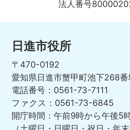
法人番号80000202
日進市役所
〒470-0192
愛知県日進市蟹甲町池下268番
電話番号：0561-73-7111
ファクス：0561-73-6845
開庁時間：午前9時から午後5
（土曜日・日曜日・祝日・年末