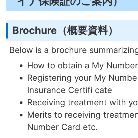
イナ保険証のご案内）
Brochure（概要資料）
Below is a brochure summarizing
How to obtain a My Number
Registering your My Number
Insurance Certifi cate
Receiving treatment with 
Merits to receiving treatme
Number Card etc.