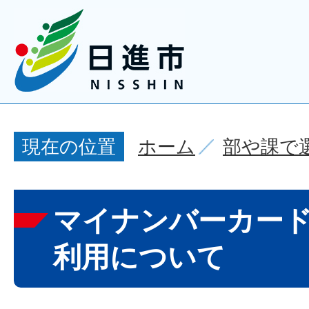
ホーム
部や課で
現在の位置
マイナンバーカー
利用について