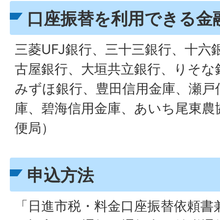
口座振替を利用できる金
三菱UFJ銀行、三十三銀行、十六
古屋銀行、大垣共立銀行、りそな
みずほ銀行、豊田信用金庫、瀬戸
庫、碧海信用金庫、あいち尾東農
便局）
申込方法
「日進市税・料金口座振替依頼書