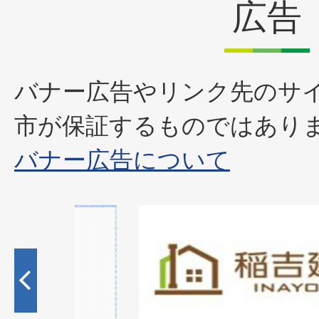
広告
バナー広告やリンク先のサ
市が保証するものではあり
バナー広告について
1
枚
目