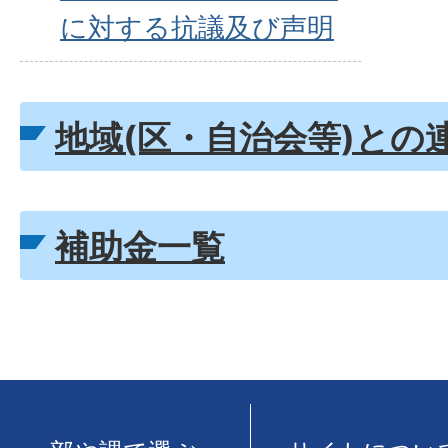
に対する抗議及び声明
地域(区・自治会等)との
補助金一覧