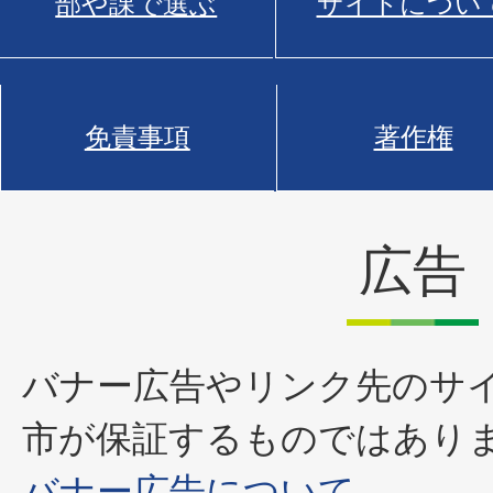
部や課で選ぶ
サイトについ
免責事項
著作権
広告
バナー広告やリンク先のサ
市が保証するものではあり
バナー広告について