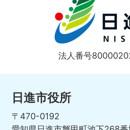
法人番号80000202
日進市役所
〒470-0192
愛知県日進市蟹甲町池下268番