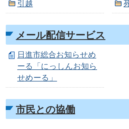
引越
メール配信サービス
日進市総合お知らせめ
ーる「にっしんお知ら
せめーる」
市民との協働