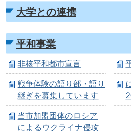
大学との連携
平和事業
非核平和都市宣言
戦争体験の語り部・語り
継ぎを募集しています
当市加盟団体のロシア
によるウクライナ侵攻