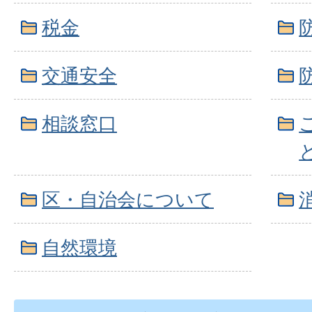
税金
交通安全
相談窓口
区・自治会について
自然環境