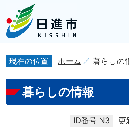
ホーム
暮らしの
現在の位置
暮らしの情報
ID番号
N3
更