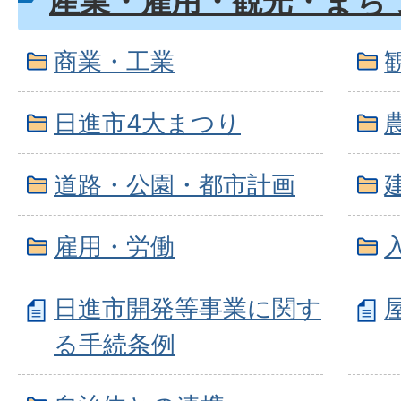
産業・雇用・観光・まち
商業・工業
日進市4大まつり
道路・公園・都市計画
雇用・労働
日進市開発等事業に関す
る手続条例