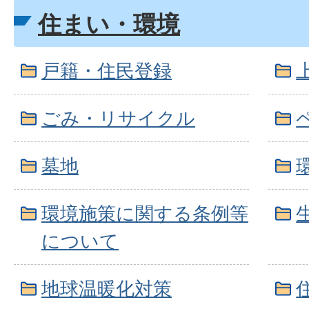
住まい・環境
戸籍・住民登録
ごみ・リサイクル
墓地
環境施策に関する条例等
について
地球温暖化対策