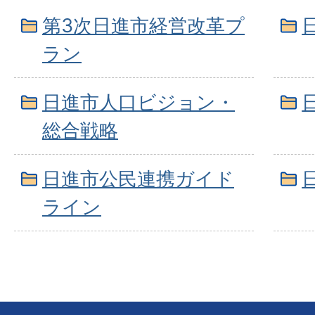
第3次日進市経営改革プ
ラン
日進市人口ビジョン・
総合戦略
日進市公民連携ガイド
ライン