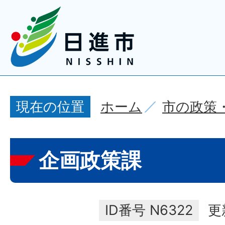
ホーム
市の政策
現在の位置
企画政策課
ID番号
N6322
更