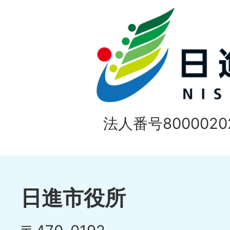
ド
法人番号80000202
日進市役所