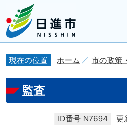
ホーム
市の政策
現在の位置
監査
ID番号
N7694
更