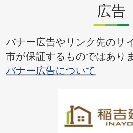
広告
バナー広告やリンク先のサ
市が保証するものではあり
バナー広告について
1
枚
目