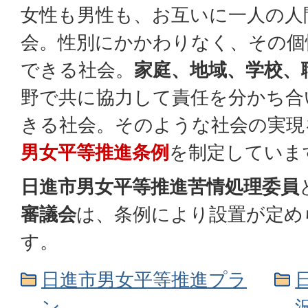
女性も男性も、お互いに一人の人
会。性別にかかわりなく、その個
できる社会。
家庭、地域、学校、
野で共に協力して責任を分かち合
きる社会。そのような社会の実現
男女平等推進条例
を制定していま
日進市男女平等推進苦情処理委員
審議会
は、条例により設置が定め
す。
日進市男女平等推進プラ
ン