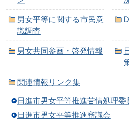
男女平等に関する市民意
識調査
男女共同参画・啓発情報
関連情報リンク集
日進市男女平等推進苦情処理委
日進市男女平等推進審議会