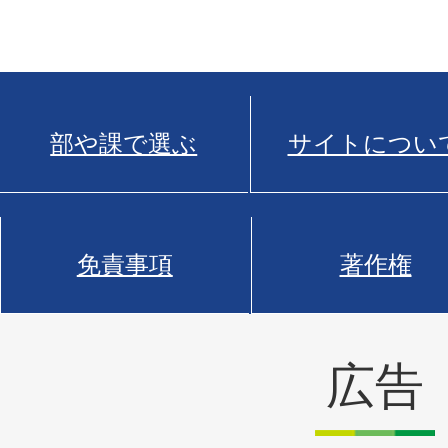
部や課で選ぶ
サイトについ
免責事項
著作権
広告