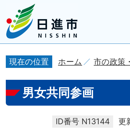
ホーム
市の政策
現在の位置
男女共同参画
ID番号
N13144
更