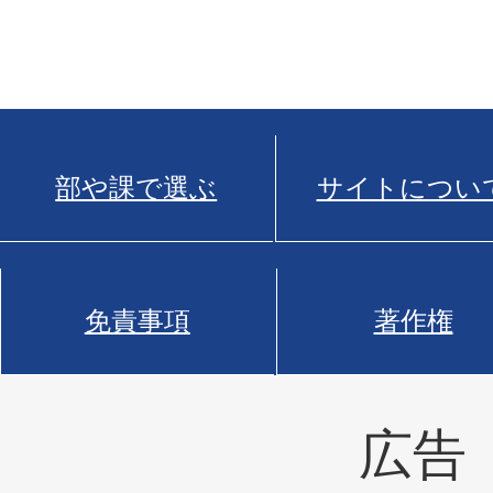
部や課で選ぶ
サイトについ
免責事項
著作権
広告