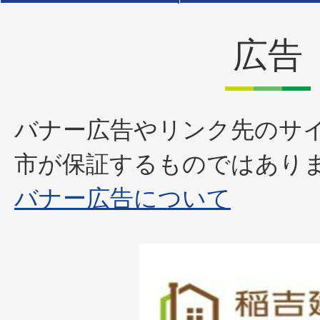
広告
バナー広告やリンク先のサ
市が保証するものではあり
バナー広告について
1
枚