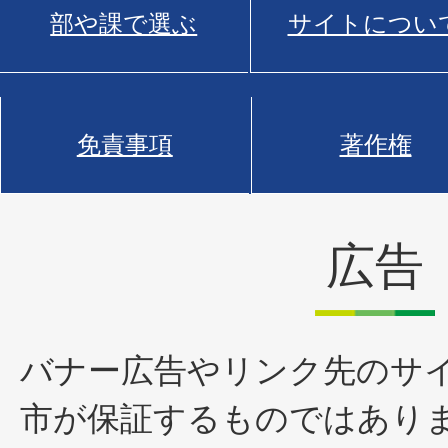
部や課で選ぶ
サイトについ
免責事項
著作権
広告
バナー広告やリンク先のサ
市が保証するものではあり