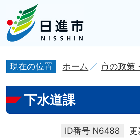
ホーム
市の政策
現在の位置
下水道課
ID番号
N6488
更