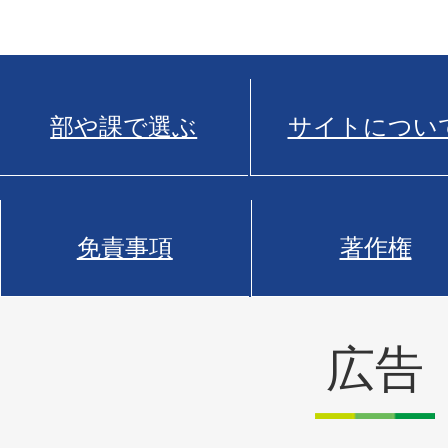
部や課で選ぶ
サイトについ
免責事項
著作権
広告