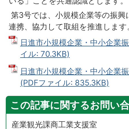
いる」ことを共通認識とします。
第3号では、小規模企業等の振興
連携、協力して取組を推進します
日進市小規模企業・中小企業振興
イル: 70.3KB)
日進市小規模企業・中小企業振
(PDFファイル: 835.3KB)
この記事に関するお問い
産業観光課商工業支援室