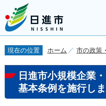
ホーム
市の政策
現在の位置
日進市小規模企業・
基本条例を施行し