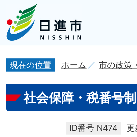
ホーム
市の政策
現在の位置
社会保障・税番号制
ID番号
N474
更