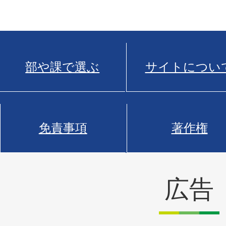
部や課で選ぶ
サイトについ
免責事項
著作権
広告