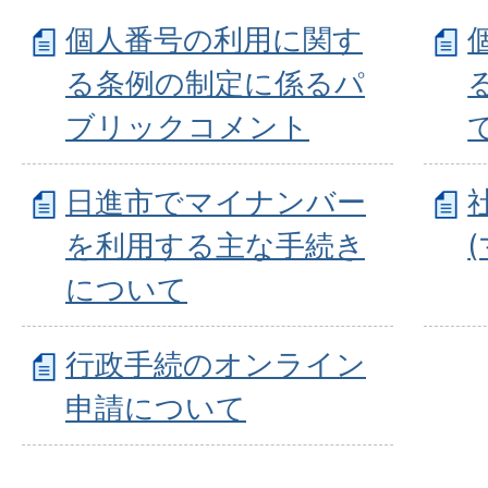
個人番号の利用に関す
る条例の制定に係るパ
ブリックコメント
日進市でマイナンバー
を利用する主な手続き
について
行政手続のオンライン
申請について