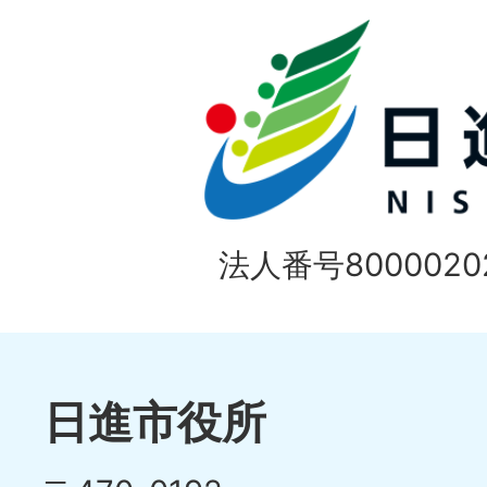
ド
法人番号80000202
日進市役所