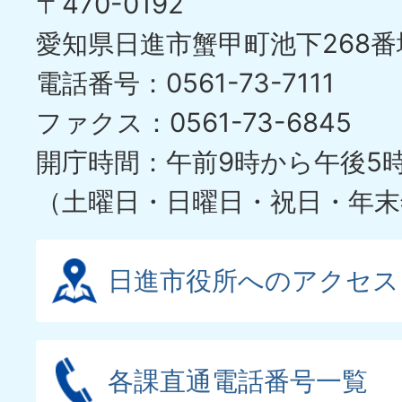
〒470-0192
愛知県日進市蟹甲町池下268番
電話番号：0561-73-7111
ファクス：0561-73-6845
開庁時間：午前9時から午後5
（土曜日・日曜日・祝日・年末
日進市役所へのアクセス
各課直通電話番号一覧