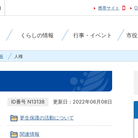
携帯サイト
O
くらしの情報
行事・イベント
市役
画
人権
ID番号
N13138
更新日：2022年06月08日
更生保護の活動について
関連情報