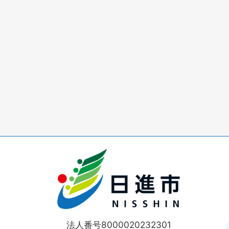
法人番号8000020232301