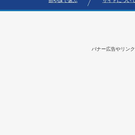
部や課で選ぶ
サイトについ
バナー広告やリンク