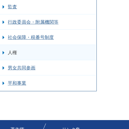
監査
行政委員会・附属機関等
社会保障・税番号制度
人権
男女共同参画
平和事業