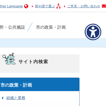
ther Language
部や課で選ぶ
ご意見・お問い合わせ
所・公共施設
市の政策・計画
サイト内検索
市の政策・計画
組織と業務