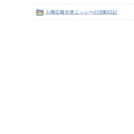
人権広報大使ニッシーの活動日記