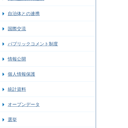
自治体との連携
国際交流
パブリックコメント制度
情報公開
個人情報保護
統計資料
オープンデータ
選挙