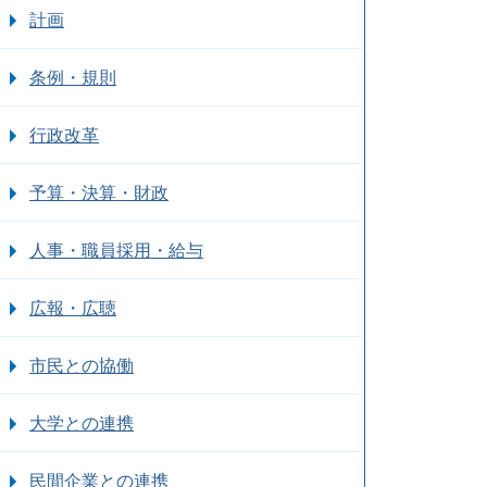
計画
条例・規則
行政改革
予算・決算・財政
人事・職員採用・給与
広報・広聴
市民との協働
大学との連携
民間企業との連携