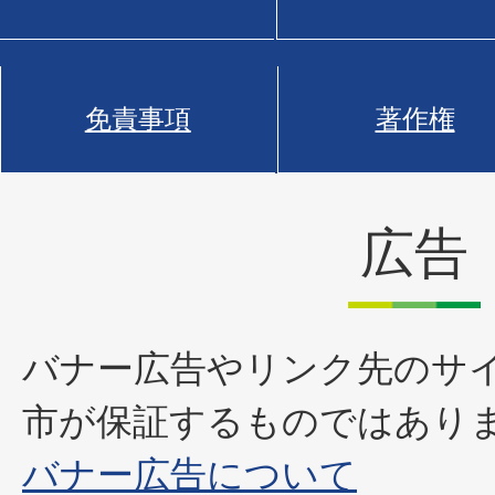
免責事項
著作権
広告
バナー広告やリンク先のサ
市が保証するものではあり
バナー広告について