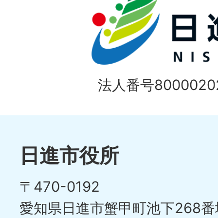
法人番号80000202
日進市役所
〒470-0192
愛知県日進市蟹甲町池下268番