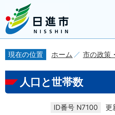
ホーム
市の政策
現在の位置
人口と世帯数
ID番号
N7100
更