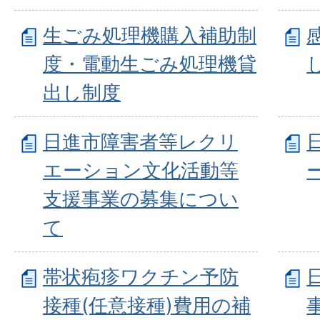
生ごみ処理機購入補助制
度・電動生ごみ処理機貸
出し制度
日進市障害者等レクリ
エーション文化活動等
支援事業の募集につい
て
帯状疱疹ワクチン予防
接種(任意接種)費用の補