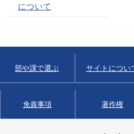
について
部や課で選ぶ
サイトについ
免責事項
著作権