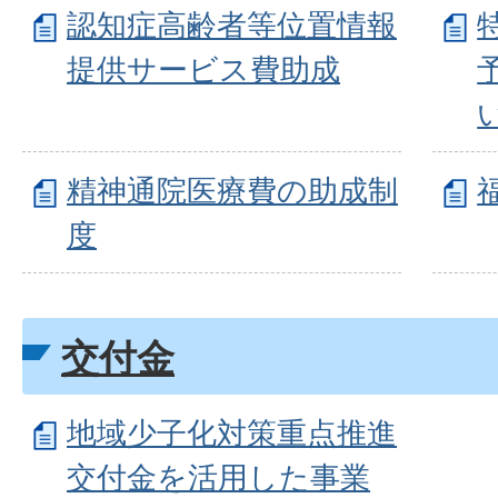
認知症高齢者等位置情報
提供サービス費助成
精神通院医療費の助成制
度
交付金
地域少子化対策重点推進
交付金を活用した事業