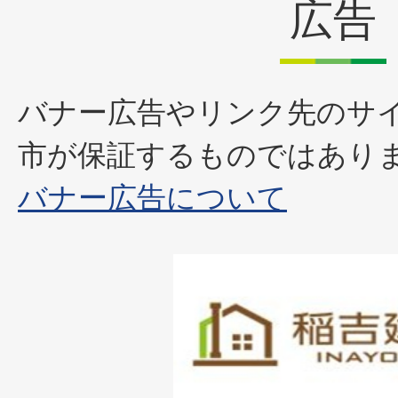
広告
バナー広告やリンク先のサ
市が保証するものではあり
バナー広告について
1
枚
目