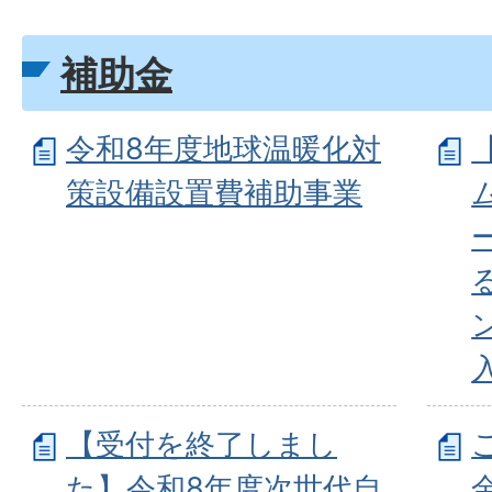
補助金
令和8年度地球温暖化対
策設備設置費補助事業
【受付を終了しまし
た】令和8年度次世代自