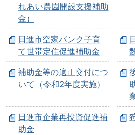
れあい農園開設支援補助
金）
日進市空家バンク子育
て世帯定住促進補助金
補助金等の適正交付につ
いて（令和2年度実施）
日進市企業再投資促進補
助金