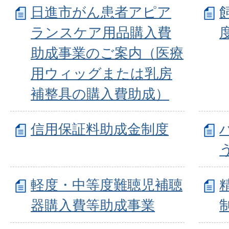
日進市がん患者アピア
ランスケア用品購入費
助成事業のご案内（医療
用ウィッグまたは乳房
補整具の購入費助成）
信用保証料助成金制度
軽度・中等度難聴児補聴
器購入費等助成事業