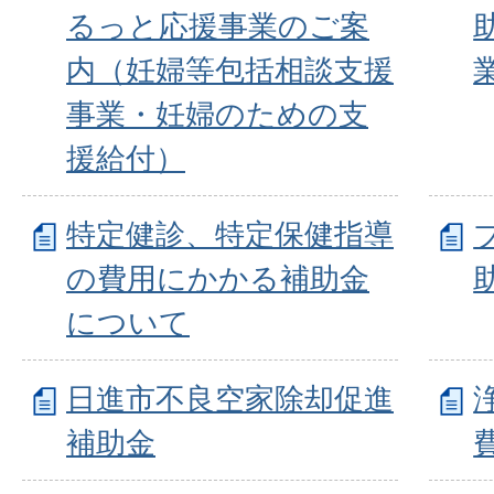
るっと応援事業のご案
内（妊婦等包括相談支援
事業・妊婦のための支
援給付）
特定健診、特定保健指導
の費用にかかる補助金
について
日進市不良空家除却促進
補助金