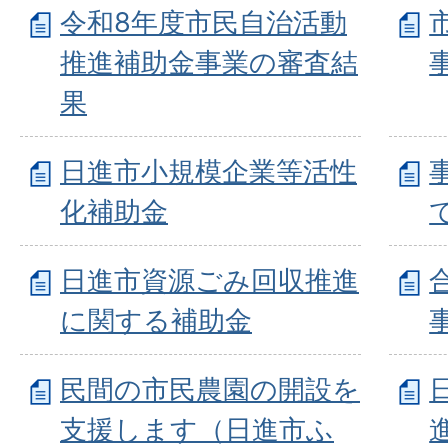
令和8年度市民自治活動
推進補助金事業の審査結
果
日進市小規模企業等活性
化補助金
日進市資源ごみ回収推進
に関する補助金
民間の市民農園の開設を
支援します（日進市ふ