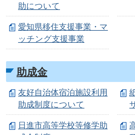
助について
愛知県移住支援事業・マ
ッチング支援事業
助成金
友好自治体宿泊施設利用
助成制度について
日進市高等学校等修学助