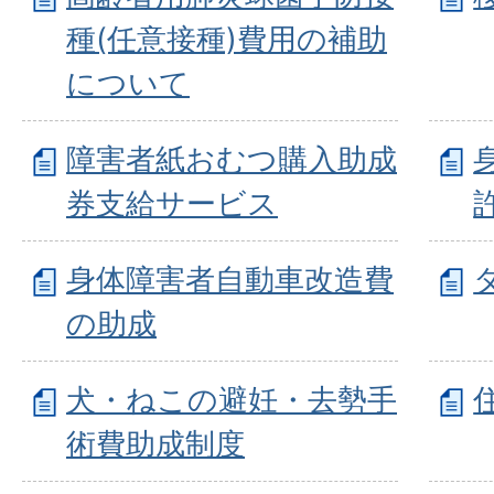
種(任意接種)費用の補助
について
障害者紙おむつ購入助成
券支給サービス
身体障害者自動車改造費
の助成
犬・ねこの避妊・去勢手
術費助成制度