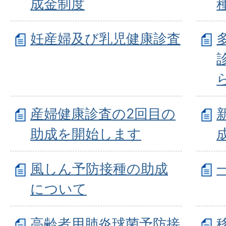
成金制度
妊産婦及び乳児健康診査
産婦健康診査の2回目の
助成を開始します
風しん予防接種の助成
について
高齢者用肺炎球菌予防接