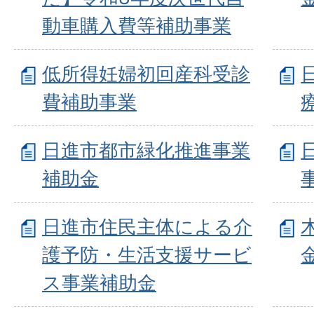
動車購入費等補助事業
低所得妊婦初回産科受診
費補助事業
日進市都市緑化推進事業
補助金
日進市住民主体による介
護予防・生活支援サービ
ス事業補助金