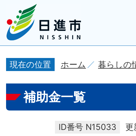
ホーム
暮らしの
現在の位置
補助金一覧
ID番号
N15033
更