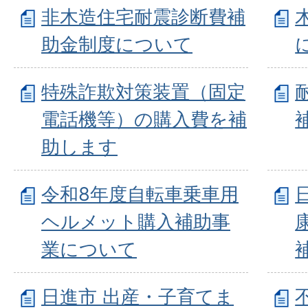
非木造住宅耐震診断費補
助金制度について
特殊詐欺対策装置（固定
電話機等）の購入費を補
助します
令和8年度自転車乗車用
ヘルメット購入補助事
業について
日進市 出産・子育てま