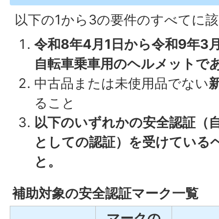
以下の1から3の要件のすべてに
令和8年4月1日から令和9年3月
自転車乗車用のヘルメットで
中古品または未使用品でない
ること
以下のいずれかの安全認証（
としての認証）を受けている
と。
補助対象の安全認証マーク一覧
マークの