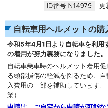
ID番号
N14979
更
自転車用ヘルメットの購
令和5年4月1日より自転車を利
の着用が努力義務になりました。
自転車乗車時のヘルメット着用促
る頭部損傷の軽減を図るため、自
入費用の一部を補助しています。
業）
申請は、ご自宅から申請が可能な