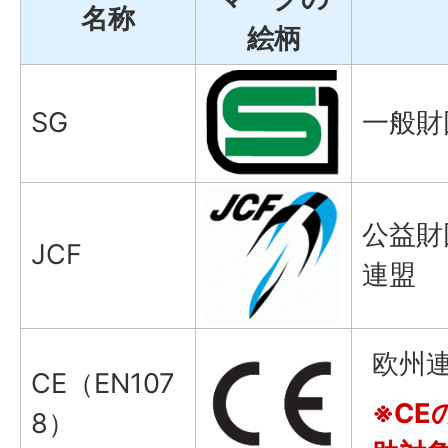
名称
絵柄
SG
一般財
公益財
JCF
連盟
欧州
CE（EN107
※CE
8）