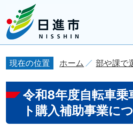
ホーム
部や課で
現在の位置
令和8年度自転車乗
ト購入補助事業に