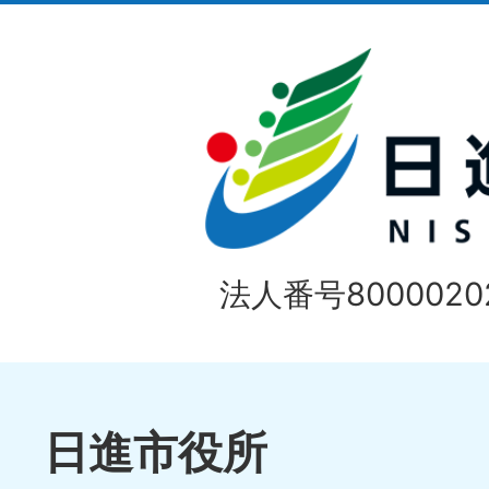
イ
ド
法人番号80000202
日進市役所