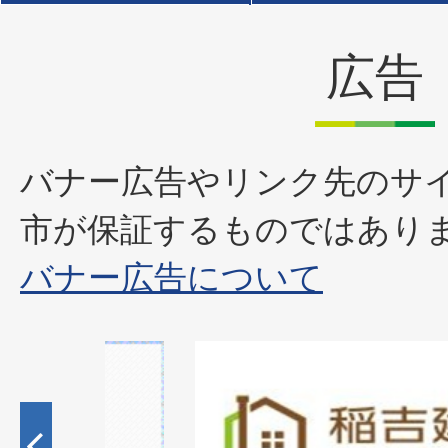
広告
バナー広告やリンク先のサ
市が保証するものではあり
バナー広告について
1
枚