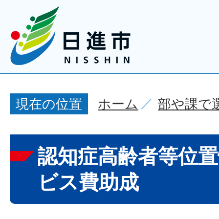
ホーム
部や課で
現在の位置
認知症高齢者等位置
ビス費助成