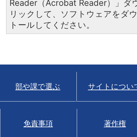
Reader（Acrobat Reade
リックして、ソフトウェアをダ
トールしてください。
部や課で選ぶ
サイトについ
免責事項
著作権