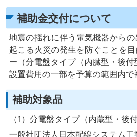
補助金交付について
地震の揺れに伴う電気機器からの
起こる火災の発生を防ぐことを目
ー（分電盤タイプ（内臓型・後付
設置費用の一部を予算の範囲内で
補助対象品
（1）分電盤タイプ（内蔵型・後
一般社団法人日本配線システム工