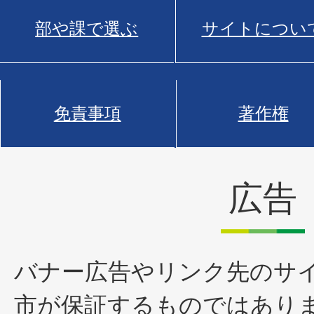
部や課で選ぶ
サイトについ
免責事項
著作権
広告
バナー広告やリンク先のサ
市が保証するものではあり