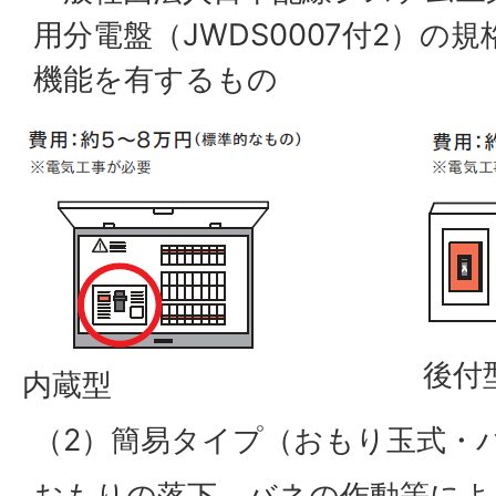
用分電盤（JWDS0007付2）の
機能を有するもの
後付
内蔵型
（2）簡易タイプ（おもり玉式・
おもりの落下、バネの作動等によ