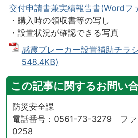
交付申請書兼実績報告書(Wordファイ
・購入時の領収書等の写し
・設置状況が確認できる写真
感震ブレーカー設置補助チラシ 
548.4KB)
この記事に関するお問い
防災安全課
電話番号：0561-73-3279 ファ
0258