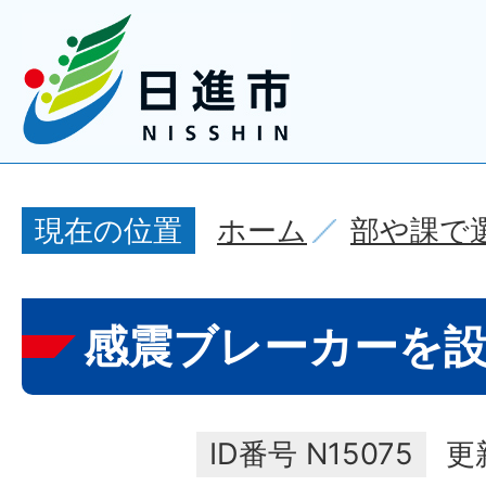
ホーム
部や課で
現在の位置
感震ブレーカーを
ID番号
N15075
更