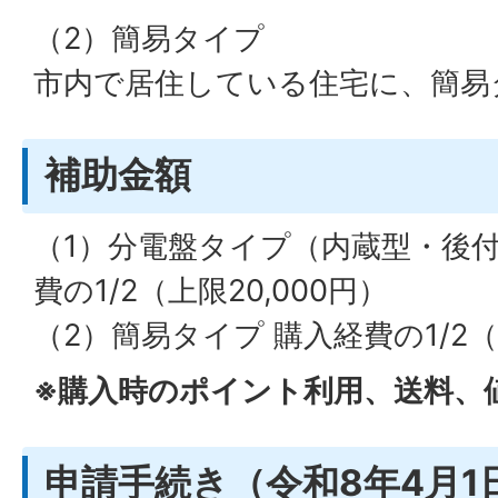
（2）簡易タイプ
市内で居住している住宅に、簡易
補助金額
（1）分電盤タイプ（内蔵型・後
費の1/2（上限20,000円）
（2）簡易タイプ 購入経費の1/2（
※購入時のポイント利用、送料、
申請手続き（令和8年4月1