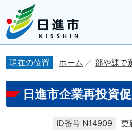
ホーム
部や課で
現在の位置
日進市企業再投資促
ID番号
N14909
更