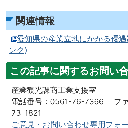
関連情報
愛知県の産業立地にかかる優遇
ンク)
この記事に関するお問い
産業観光課商工業支援室
電話番号：0561-76-7366 フ
73-1821
ご意見・お問い合わせ専用フォ