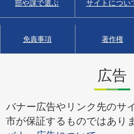
部や課で選ぶ
サイトについ
免責事項
著作権
広告
バナー広告やリンク先のサ
市が保証するものではあり