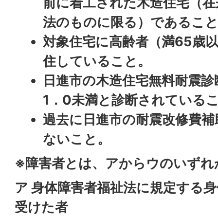
前に着工された木造住宅（在
法のものに限る）であるこ
対象住宅に高齢者（満65歳
住していること。
日進市の木造住宅無料耐震診
1．0未満と診断されている
過去に日進市の耐震改修費補
ないこと。
※障害者とは、アからウのいずれ
ア 身体障害者福祉法に規定する
受けた者