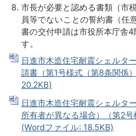
市長が必要と認める書類（市
員等でないことの誓約書（任意
書の交付申請は市役所本庁舎4
す。
日進市木造住宅耐震シェルタ
請書（第1号様式（第8条関係））
20.2KB)
日進市木造住宅耐震シェルター
所有者が異なる場合）（第2号
(Wordファイル: 18.5KB)