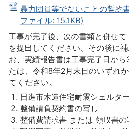
暴力団員等でないことの誓約書（
ファイル: 15.1KB)
工事が完了後、次の書類と併せて
を提出してください。その後に補
お、実績報告書は工事完了日から
たは、令和8年2月末日のいずれ
てください。
日進市木造住宅耐震シェルタ
整備請負契約書の写し
整備費請求書 または 領収書の