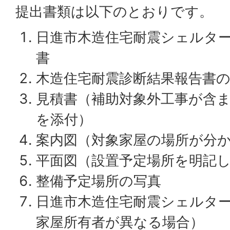
提出書類は以下のとおりです。
日進市木造住宅耐震シェルタ
書
木造住宅耐震診断結果報告書
見積書（補助対象外工事が含
を添付）
案内図（対象家屋の場所が分
平面図（設置予定場所を明記
整備予定場所の写真
日進市木造住宅耐震シェルタ
家屋所有者が異なる場合）