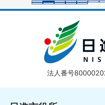
イ
ド
法人番号80000202