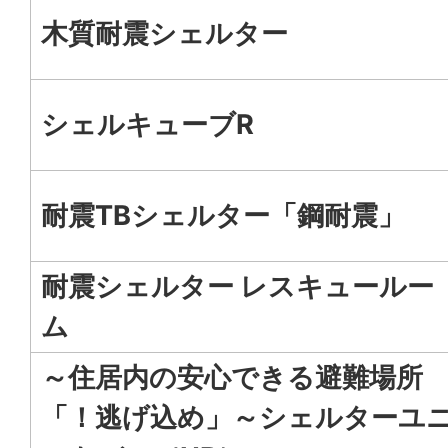
木質耐震シェルター
シェルキューブR
耐震TBシェルター「鋼耐震」
耐震シェルター レスキュールー
ム
～住居内の安心できる避難場所
「！逃げ込め」～シェルターユ