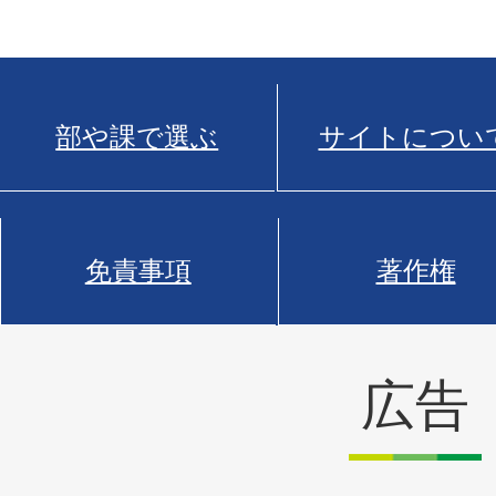
部や課で選ぶ
サイトについ
免責事項
著作権
広告