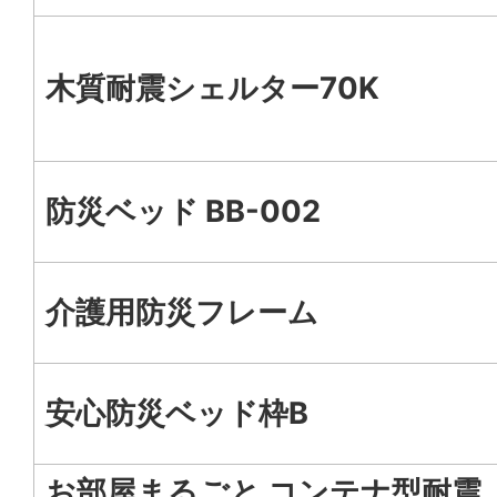
木質耐震シェルター70K
防災ベッド BB-002
介護用防災フレーム
安心防災ベッド枠B
お部屋まるごと コンテナ型耐震