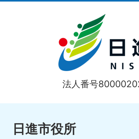
イ
ド
法人番号80000202
日進市役所