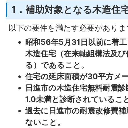
1．補助対象となる木造住
以下の要件を満たす必要がありま
昭和56年5月31日以前に着
木造住宅（在来軸組構法及び
る）であること。
住宅の延床面積が30平方メ
日進市の木造住宅無料耐震診
1.0未満と診断されているこ
過去に日進市の耐震改修費補
ないこと。