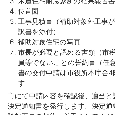
木造住宅耐震診断の結果報告
位置図
工事見積書（補助対象外工事
訳書を添付）
補助対象住宅の写真
市長が必要と認める書類（市
員等でないことの誓約書（任意
書の交付申請は市役所本庁舎4
す。
市にて申請内容を確認後、適当と
決定通知書を発行します。決定通