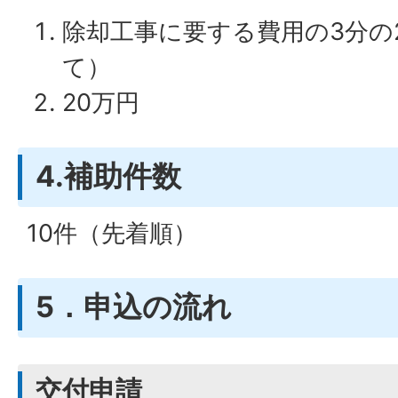
除却工事に要する費用の3分の
て）
20万円
4.補助件数
10件（先着順）
5．申込の流れ
交付申請