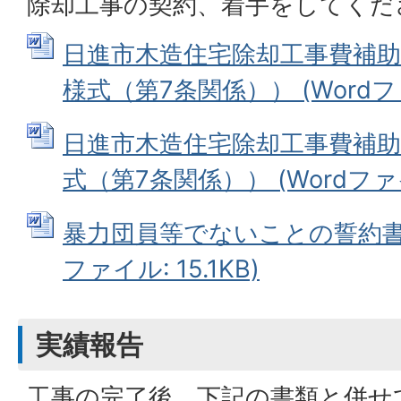
除却工事の契約、着手をしてくだ
日進市木造住宅除却工事費補助
様式（第7条関係）） (Wordファイ
日進市木造住宅除却工事費補助
式（第7条関係）） (Wordファイル
暴力団員等でないことの誓約書（
ファイル: 15.1KB)
実績報告
工事の完了後、下記の書類と併せ