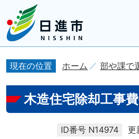
ホーム
部や課で
現在の位置
木造住宅除却工事
ID番号
N14974
更