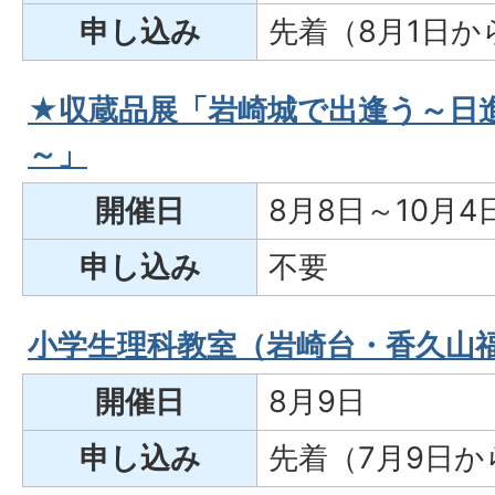
申し込み
先着（8月1日か
★収蔵品展「岩崎城で出逢う～日
～」
開催日
8月8日～10月4
申し込み
不要
小学生理科教室（岩崎台・香久山
開催日
8月9日
申し込み
先着（7月9日か