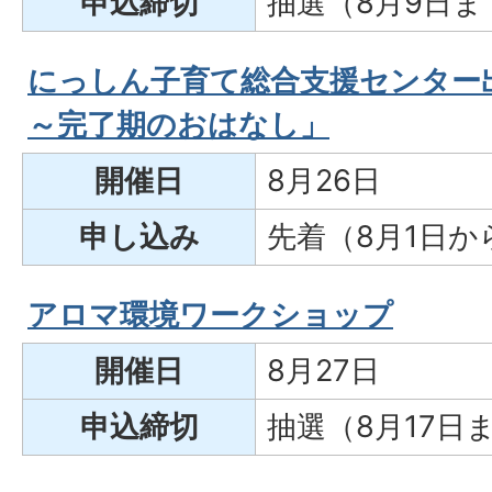
申込締切
抽選（8月9日ま
にっしん子育て総合支援センター
～完了期のおはなし」
開催日
8月26日
申し込み
先着（8月1日か
アロマ環境ワークショップ
開催日
8月27日
申込締切
抽選（8月17日