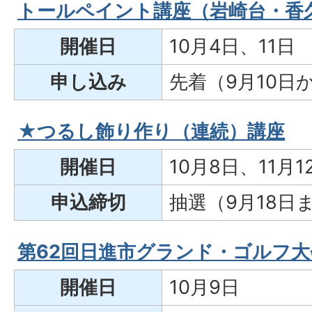
トールペイント講座（岩崎台・香
開催日
10月4日、11日
申し込み
先着（9月10日
★つるし飾り作り（連続）講座
開催日
10月8日、11月
申込締切
抽選（9月18日
第62回日進市グランド・ゴルフ大
開催日
10月9日