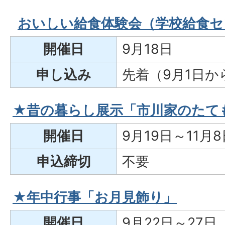
おいしい給食体験会（学校給食セ
開催日
9月18日
申し込み
先着（9月1日か
★昔の暮らし展示「市川家のたて
開催日
9月19日～11月8
申込締切
不要
★年中行事「お月見飾り」
開催日
9月22日～27日