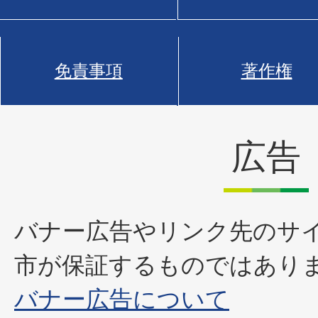
免責事項
著作権
広告
バナー広告やリンク先のサ
市が保証するものではあり
バナー広告について