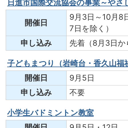
日進市国際交流協会の事業～やさ
9月3日～10月
開催日
7日を除く）
申し込み
先着（8月3日か
子どもまつり（岩崎台・香久山福
開催日
9月5日
申し込み
不要
小学生バドミントン教室
開催日
9月5日・12日