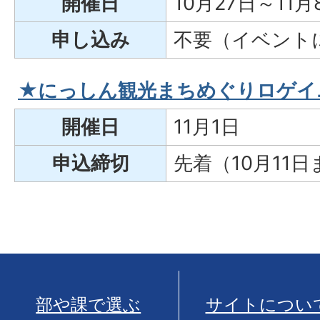
開催日
10月27日～11月
申し込み
不要（イベント
★にっしん観光まちめぐりロゲイ
開催日
11月1日
申込締切
先着（10月11
部や課で選ぶ
サイトについ