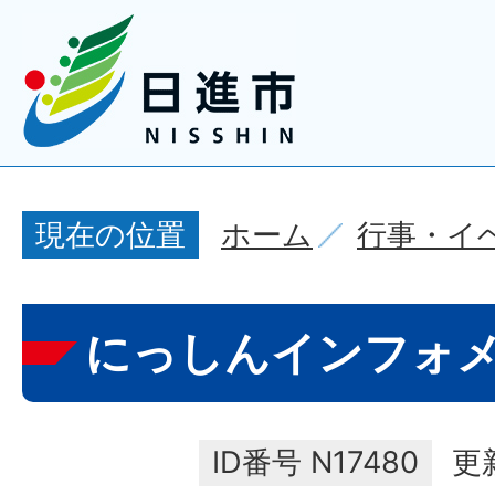
ホーム
行事・イ
現在の位置
にっしんインフォ
ID番号
N17480
更