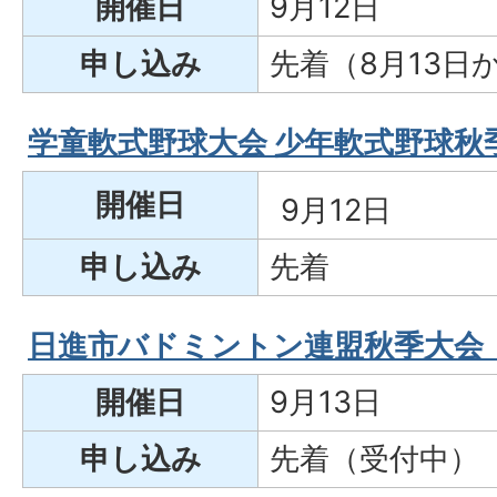
開催日
9月12日
申し込み
先着（8月13日
学童軟式野球大会 少年軟式野球秋
開催日
9月12日
申し込み
先着
日進市バドミントン連盟秋季大会
開催日
9月13日
申し込み
先着（受付中）