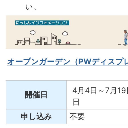
い。
オープンガーデン（PWディスプ
4月4日～7月19
開催日
日
申し込み
不要