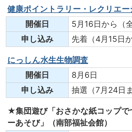
健康ポイントラリー・レクリエー
開催日
5月16日から（全
申し込み
先着（4月15日
にっしん水生生物調査
開催日
8月6日
申し込み
抽選（7月24日
★集団遊び「おさかな紙コップで
ーあそび」
（南部福祉会館）