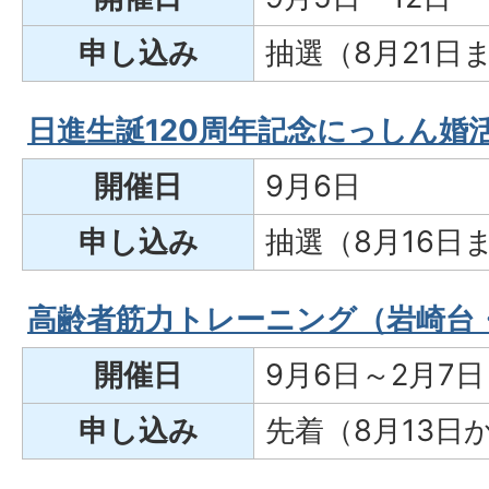
申し込み
抽選（8月21日
日進生誕120周年記念にっしん婚
開催日
9月6日
申し込み
抽選（8月16日
高齢者筋力トレーニング（岩崎台
開催日
9月6日～2月7
申し込み
先着（8月13日