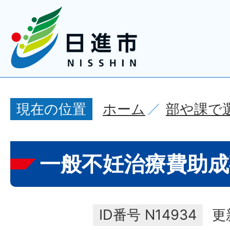
ホーム
部や課で
現在の位置
一般不妊治療費助成
ID番号
N14934
更