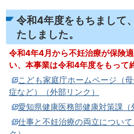
令和4年度をもちまして
たしました。
令和4年4月から不妊治療が保険
い、本事業は令和4年度をもって
こども家庭庁ホームページ（母
症など）（外部リンク）
愛知県健康医務部健康対策課（
仕事と不妊治療の両立について
ク）