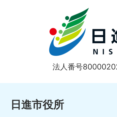
ド
法人番号80000202
日進市役所