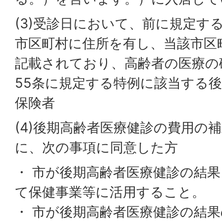
(3)受診日において、前に規定す
市区町村に住所を有し、当該市区
記載されており、高齢者の医療の
55条に規定する特例に該当する
保険者
(4)後期高齢者医療健診の費用の
に、次の事項に同意した方
・ 市が後期高齢者医療健診の結
て保健事業等に活用すること。
・ 市が後期高齢者医療健診の結