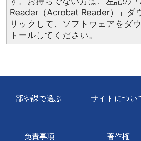
す。お持ちでない方は、左記の「A
Reader（Acrobat Reade
リックして、ソフトウェアをダ
トールしてください。
部や課で選ぶ
サイトについ
免責事項
著作権