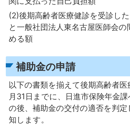
関に支払った自己負担額
(2)後期高齢者医療健診を受診し
と一般社団法人東名古屋医師会の
める額
補助金の申請
以下の書類を揃えて後期高齢者医
月31日までに、日進市保険年金
の後、補助金の交付の適否を判定
知します。