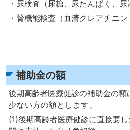
・尿検査（尿糖、尿たんぱく、尿
・腎機能検査（血清クレアチニン（
補助金の額
後期高齢者医療健診の補助金の額
少ない方の額とします。
(1)後期高齢者医療健診に直接要