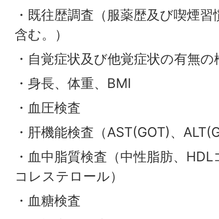
・既往歴調査（服薬歴及び喫煙習
含む。）
・自覚症状及び他覚症状の有無の
・身長、体重、BMI
・血圧検査
・肝機能検査（AST(GOT)、ALT(G
・血中脂質検査（中性脂肪、HDL
コレステロール）
・血糖検査