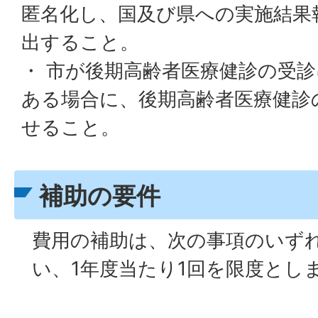
匿名化し、国及び県への実施結果
出すること。
・ 市が後期高齢者医療健診の受
ある場合に、後期高齢者医療健診
せること。
補助の要件
費用の補助は、次の事項のいず
い、1年度当たり1回を限度とし