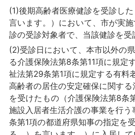
(1)後期高齢者医療健診を受診し
言います。）において、市が実施
診の受診対象者で、当該健診を受
(2)受診日において、本市以外の
る介護保険法第8条第11項に規定
祉法第29条第1項に規定する有料
高齢者の居住の安定確保に関する
を受けたもの（介護保険法第8条第
施設入居者生活介護の事業を行う
条第1項の都道府県知事の指定を
る。）を言います。）に入居して