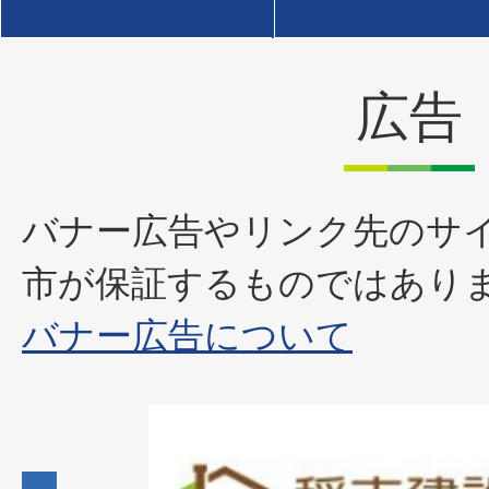
広告
バナー広告やリンク先のサ
市が保証するものではあり
バナー広告について
2
枚