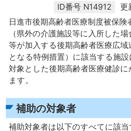
ID番号
N14912
更
日進市後期高齢者医療制度被保険
（県外の介護施設等に入所した場
等が加入する後期高齢者医療広域
となる特例措置）に該当する施設
対象とした後期高齢者医療健診に
ます。
補助の対象者
補助対象者は以下のすべてに該当