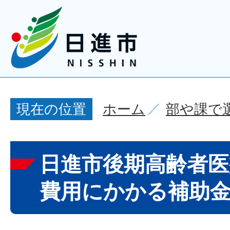
ホーム
部や課で
現在の位置
日進市後期高齢者医
費用にかかる補助