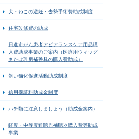
犬・ねこの避妊・去勢手術費助成制度
住宅改修費の助成
日進市がん患者アピアランスケア用品購
入費助成事業のご案内（医療用ウィッグ
または乳房補整具の購入費助成）
飼い猫化促進活動助成制度
信用保証料助成金制度
ハチ類に注意しましょう（助成金案内）
軽度・中等度難聴児補聴器購入費等助成
事業