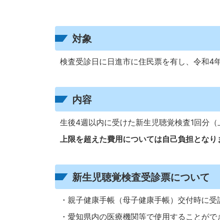
対象
検査受診日に日進市に住民票を有し、令和4年
内容
生後4週以内に受けた新生児聴覚検査1回分（上
上限を超えた費用については自己負担となり
新生児聴覚検査受診票について
・親子健康手帳（母子健康手帳）交付時に受
・愛知県内の医療機関等で使用することがで