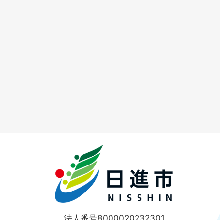
法人番号8000020232301