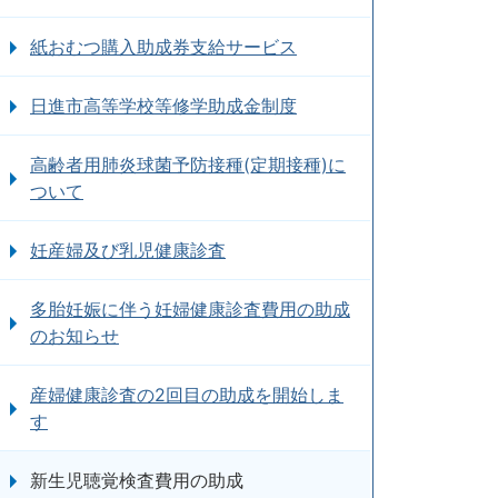
紙おむつ購入助成券支給サービス
日進市高等学校等修学助成金制度
高齢者用肺炎球菌予防接種(定期接種)に
ついて
妊産婦及び乳児健康診査
多胎妊娠に伴う妊婦健康診査費用の助成
のお知らせ
産婦健康診査の2回目の助成を開始しま
す
新生児聴覚検査費用の助成