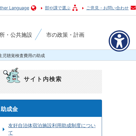
ther Language
部や課で選ぶ
ご意見・お問い合わせ
所・公共施設
市の政策・計画
生児聴覚検査費用の助成
サイト内検索
助成金
友好自治体宿泊施設利用助成制度につい
て