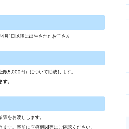
4月1日以降に出生されたお子さん
限5,000円）について助成します。
ます。
診票をお渡しします。
きます。事前に医療機関等にご確認ください。