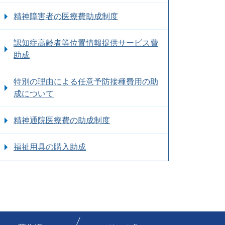
精神障害者の医療費助成制度
認知症高齢者等位置情報提供サービス費
助成
特別の理由による任意予防接種費用の助
成について
精神通院医療費の助成制度
福祉用具の購入助成