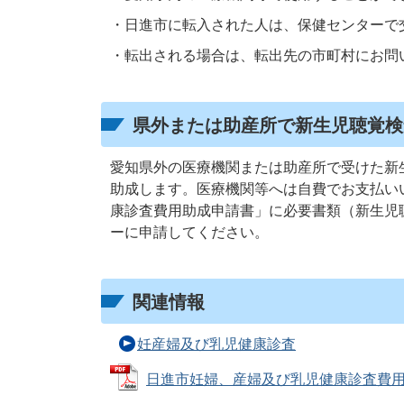
・日進市に転入された人は、保健センターで
・転出される場合は、転出先の市町村にお問
県外または助産所で新生児聴覚検
愛知県外の医療機関または助産所で受けた新
助成します。医療機関等へは自費でお支払い
康診査費用助成申請書」に必要書類（新生児
ーに申請してください。
関連情報
妊産婦及び乳児健康診査
日進市妊婦、産婦及び乳児健康診査費用助成申