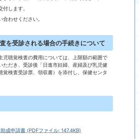
交付します。
い合わせください。
査を受診される場合の手続きについて
生児聴覚検査の費用については、上限額の範囲で
いただき、受診後「日進市妊婦、産婦及び乳児健
聴覚検査受診票、領収書）を添付し、保健センタ
請書 (PDFファイル: 147.4KB)