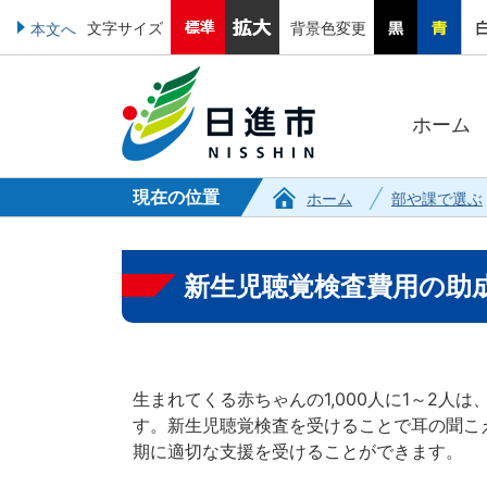
文字サイズ
背景色変更
本文へ
ホーム
現在の位置
ホーム
部や課で選ぶ
新生児聴覚検査費用の助
生まれてくる赤ちゃんの1,000人に1～2人
す。新生児聴覚検査を受けることで耳の聞こ
期に適切な支援を受けることができます。