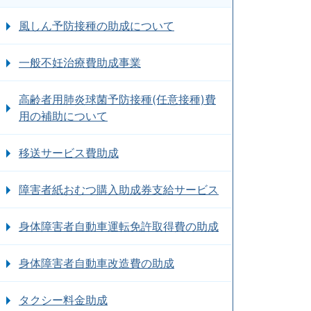
風しん予防接種の助成について
一般不妊治療費助成事業
高齢者用肺炎球菌予防接種(任意接種)費
用の補助について
移送サービス費助成
障害者紙おむつ購入助成券支給サービス
身体障害者自動車運転免許取得費の助成
身体障害者自動車改造費の助成
タクシー料金助成