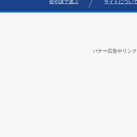
部や課で選ぶ
サイトについ
バナー広告やリンク