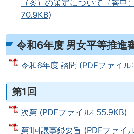
（案）の策定について（答申） 
70.9KB)
令和6年度 男女平等推進
令和6年度 諮問 (PDFファイル: 5
第1回
次第 (PDFファイル: 55.9KB)
第1回議事録要旨 (PDFファイル: 