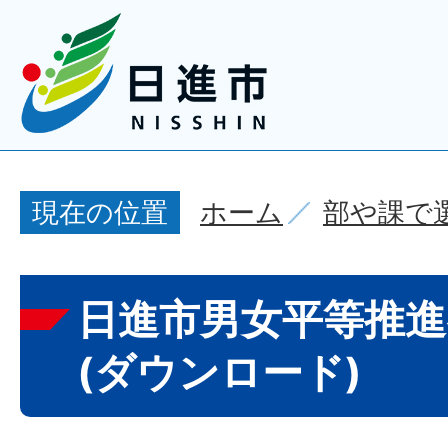
ホーム
部や課で
現在の位置
日進市男女平等推進
(ダウンロード)