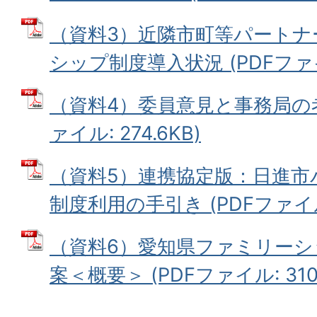
（資料3）近隣市町等パートナ
シップ制度導入状況 (PDFファイル:
（資料4）委員意見と事務局の考
ァイル: 274.6KB)
（資料5）連携協定版：日進市
制度利用の手引き (PDFファイル:
（資料6）愛知県ファミリーシ
案＜概要＞ (PDFファイル: 310.