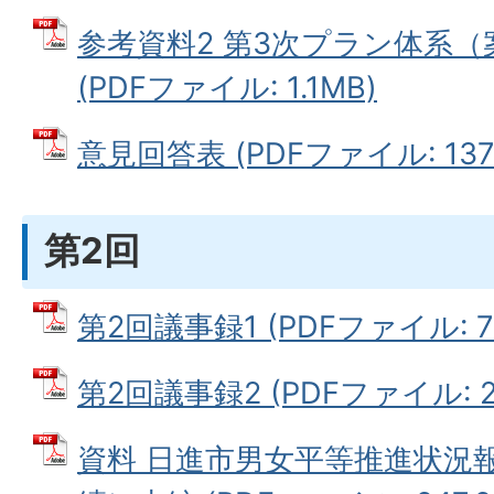
参考資料2 第3次プラン体系（
(PDFファイル: 1.1MB)
意見回答表 (PDFファイル: 137.
第2回
第2回議事録1 (PDFファイル: 79
第2回議事録2 (PDFファイル: 29
資料 日進市男女平等推進状況