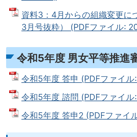
資料3：4月からの組織変更に
3月号抜粋） (PDFファイル: 206
令和5年度 男女平等推進
令和5年度 答申 (PDFファイル: 8
令和5年度 諮問 (PDFファイル: 5
令和5年度 答申2 (PDFファイル: 