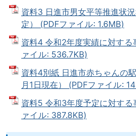
資料3 日進市男女平等推進状
定） (PDFファイル: 1.6MB)
資料4 令和2年度実績に対する事
ァイル: 536.7KB)
資料4別紙 日進市赤ちゃんの駅
月1日現在） (PDFファイル: 142
資料5 令和3年度予定に対する事
ァイル: 387.8KB)