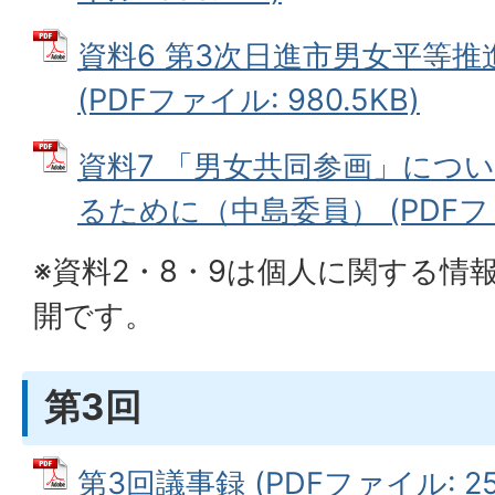
資料6 第3次日進市男女平等
(PDFファイル: 980.5KB)
資料7 「男女共同参画」につ
るために（中島委員） (PDFファイ
※資料2・8・9は個人に関する情
開です。
第3回
第3回議事録 (PDFファイル: 259