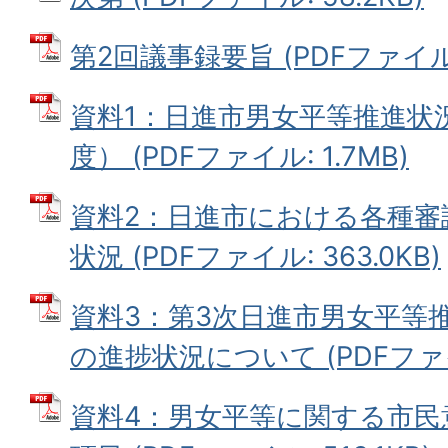
第2回議事録要旨 (PDFファイル: 
資料1：日進市男女平等推進状
度） (PDFファイル: 1.7MB)
資料2：日進市における各種審
状況 (PDFファイル: 363.0KB)
資料3：第3次日進市男女平等
の進捗状況について (PDFファイル
資料4：男女平等に関する市民