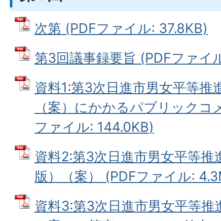
次第 (PDFファイル: 37.8KB)
第3回議事録要旨 (PDFファイル: 
資料1:第3次日進市男女平等
（案）にかかるパブリックコメン
ファイル: 144.0KB)
資料2:第3次日進市男女平等
版）（案） (PDFファイル: 4.3
資料3:第3次日進市男女平等