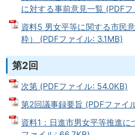
に対する事前意見一覧 (PDFファイ
資料5 男女平等に関する市民
粋） (PDFファイル: 3.1MB)
第2回
次第 (PDFファイル: 54.0KB)
第2回議事録要旨 (PDFファイル: 
資料1：日進市男女平等推進につ
ファイル: 66.7KB)