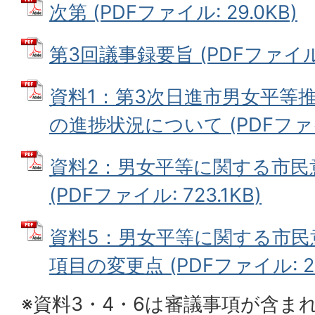
次第 (PDFファイル: 29.0KB)
第3回議事録要旨 (PDFファイル: 
資料1：第3次日進市男女平等
の進捗状況について (PDFファイル
資料2：男女平等に関する市民
(PDFファイル: 723.1KB)
資料5：男女平等に関する市民
項目の変更点 (PDFファイル: 28
※資料3・4・6は審議事項が含ま