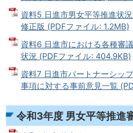
資料5 日進市男女平等推進状
修正版 (PDFファイル: 1.2MB)
資料6 日進市における各種審
状況 (PDFファイル: 404.9KB)
資料7 日進市パートナーシッ
事項に対する事前意見一覧 (PDFフ
令和3年度 男女平等推進