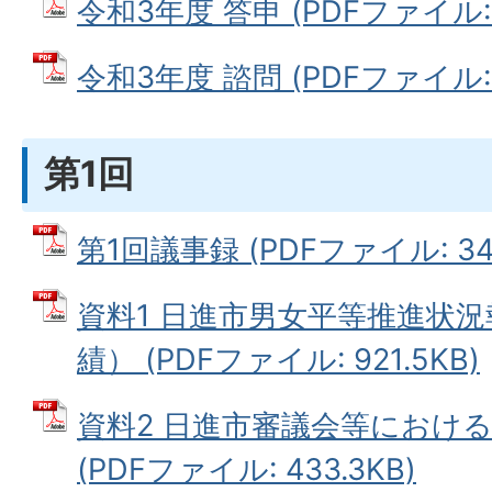
令和3年度 答申 (PDFファイル: 8
令和3年度 諮問 (PDFファイル: 2
第1回
第1回議事録 (PDFファイル: 340
資料1 日進市男女平等推進状
績） (PDFファイル: 921.5KB)
資料2 日進市審議会等におけ
(PDFファイル: 433.3KB)