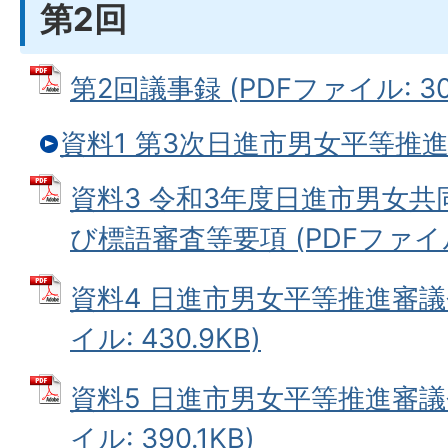
第2回
第2回議事録 (PDFファイル: 304
資料1 第3次日進市男女平等推
資料3 令和3年度日進市男女
び標語審査等要項 (PDFファイル: 
資料4 日進市男女平等推進審議
イル: 430.9KB)
資料5 日進市男女平等推進審議
イル: 390.1KB)