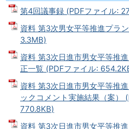
第4回議事録 (PDFファイル: 277
資料 第3次男女平等推進プラン（
3.3MB)
資料 第3次日進市男女平等推
正一覧 (PDFファイル: 654.2K
資料 第3次日進市男女平等推
ックコメント実施結果（案） (
770.8KB)
資料 第3次日進市男女平等推