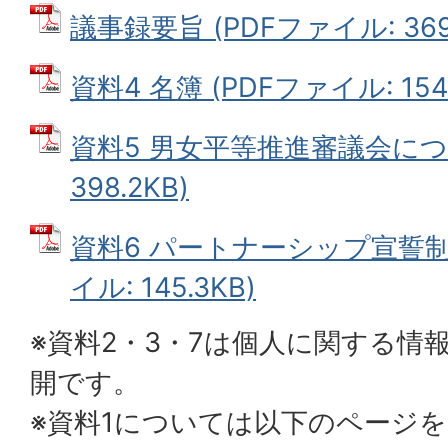
議事録要旨 (PDFファイル: 369.
資料4 名簿 (PDFファイル: 154.
資料5 男女平等推進審議会につい
398.2KB)
資料6 パートナーシップ宣誓制
イル: 145.3KB)
※資料2・3・7は個人に関する情
開です。
※資料1については以下のページ