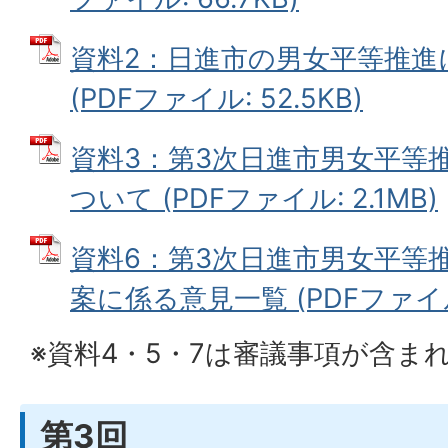
資料2：日進市の男女平等推進
(PDFファイル: 52.5KB)
資料3：第3次日進市男女平等
ついて (PDFファイル: 2.1MB)
資料6：第3次日進市男女平等
案に係る意見一覧 (PDFファイル: 
※資料4・5・7は審議事項が含ま
第3回