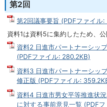
第2回
第2回議事要旨 (PDFファイル: 3
資料1は資料5に集約したため、
資料2 日進市パートナーシッ
(PDFファイル: 280.2KB)
資料3 日進市パートナーシッ
修正版 (PDFファイル: 359.2K
資料4 日進市男女平等推進状
に対する事前意見一覧 (PDFファイ