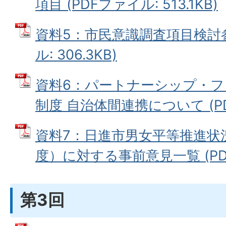
項目 (PDFファイル: 513.1KB)
資料5：市民意識調査項目検討参
ル: 306.3KB)
資料6：パートナーシップ・
制度 自治体間連携について (PDF
資料7：日進市男女平等推進状
度）に対する事前意見一覧 (PDFフ
第3回