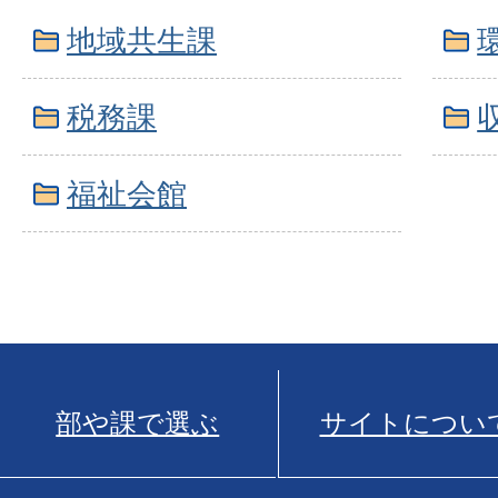
地域共生課
税務課
福祉会館
部や課で選ぶ
サイトについ