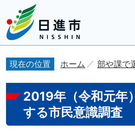
ホーム
部や課で
現在の位置
2019年（令和元
する市民意識調査