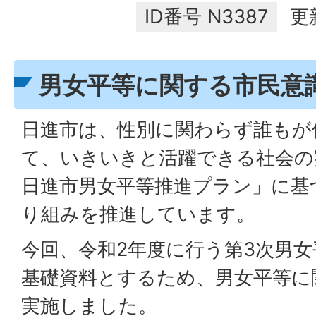
ID番号
N3387
更
男女平等に関する市民意
日進市は、性別に関わらず誰もが
て、いきいきと活躍できる社会の
日進市男女平等推進プラン」に基
り組みを推進しています。
今回、令和2年度に行う第3次男
基礎資料とするため、男女平等に
実施しました。