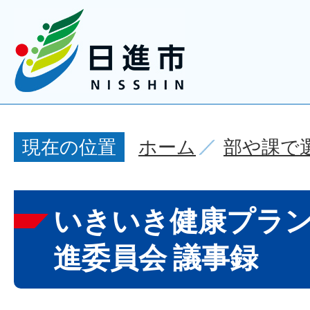
ホーム
部や課で
現在の位置
いきいき健康プラン
進委員会 議事録