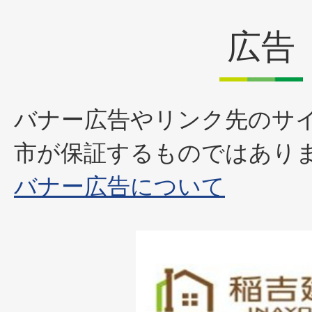
広告
バナー広告やリンク先のサ
市が保証するものではあり
バナー広告について
1
枚